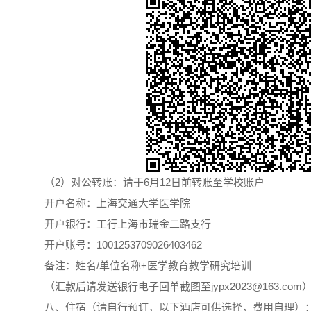
（2）对公转账：请于6月12日前转账至学校账户
开户名称：上海交通大学医学院
开户银行：工行上海市瑞金二路支行
开户账号：1001253709026403462
备注：姓名/单位名称+医学教育教学研究培训
（汇款后请发送银行电子回单截图至jypx2023@163.com
八、住宿（请自行预订，以下酒店可供选择，费用自理）