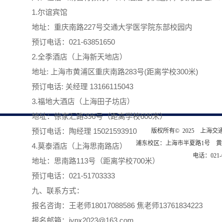
1.尔谊宾馆
地址：重庆南路227号交通大学医学院东部校园内
预订电话：021-63851650
2.全季酒店（上海新天地店）
地址: 上海市黄浦区重庆南路283号(距离学校300米)
预订电话: 关经理 13166115043
3.福地大酒店（上海田子坊店）
地址：徐家汇路396号（距离学校600米）
预订电话：陶经理 15021593910
版权所有© 2025 上海
浦东校区：上海市半夏路1号 黄
4.莫泰酒店（上海思南路店）
电话：021-6
地址：思南路113号（距离学校700米）
预订电话：021-51703333
九、联系方式：
报名咨询：王老师18017088586 焦老师13761834223
报名邮箱：jypx2023@163.com