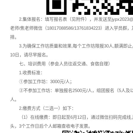
2.集体报名：填写报名表（见附件），并发送至jypx2023@
老师/焦老师微信（18017088586/13761834223）进入
排。
3.为确保工作坊质量和效果,每个工作坊限报30人,额满即止
10日，请尽早报名。
七、培训费用（参会人员往返交通、食宿自理）
1.收费标准：
①参加工作坊：3000元/人；
②不参加工作坊：单独报名2500元/人，组团报名（5人及以
人。
2.缴费方式（二选一）如下：
（1）在线缴费：即日起至6月12日，通过微信扫码完成
头，3个工作日后个人邮箱查收电子发票。