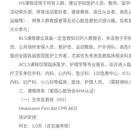
HS课程适用于所有人群，建议学校医护人员、教师、留学
活动俱乐部、体育运动爱好者、健身教练、高压从业者、高危从业
运输等）、特殊人群救援者等及对心脏急救知识感兴趣，及希
大众参与；
BLS课程建议具备一定急救知识的人群报名，多适用于学
员、公共场所安保人员、救护员、运动教练、户外领队、高危
面向全国各级医院医护工作者，尤其优先考虑急救临床相关科
ACLS课程仅限临床医学、护理学等专业报名，适合进入
疗卫生单位外科、内科、心内科、急诊科、120急救中心、IC
内科、妇产科、小儿科等临床、医技、护理人员。（需取得BL
三、课程体系（美国心脏协会AHA认证）
（一）生命急救班（HS）
Heartsaver First Aid CPR AED
培训安排：
时长：1.0天（含实操考核）