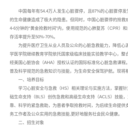
中国每年有54.4万人发生心脏骤停，且87%的心脏骤停
的生命健康造成了极大的隐患。但同时，中国心脏骤停的抢救
4-6分钟的“黄金抢救时间”内，使用规范的心肺复苏（CPR）
存活率提升至50%-70%。
为提升医疗卫生从业人员及公众的心脏急救能力，降低心
学医学院继续教育学院依托国家级临床技能实验教学中心，整
经美国心脏协会（AHA）授权认证的国际标准化心脏急救课程
普及科学规范的急救知识与技能，为生命安全保驾护航。现将
一、培养目标
学习心脏安全与急救（HS）相关理论与实施方法，掌握针
础生命支持（BLS）创伤急救和高级生命支持（ACLS）技能
靠、科学的紧急救助，为患者争取抢救时间，为后续生命提供
务工作者及公众实用的急救技能,更好地服务社会民众健康。
二、招生对象