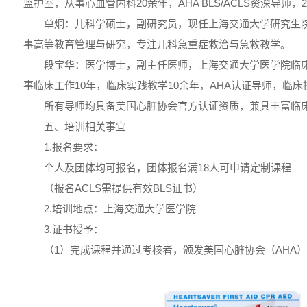
监护室，从事心血管内科20余年，AHA BLS/ACLS资深导师
单炯：儿科学硕士，副研究员，现任上海交通大学研究生
事高等教育管理与研究，专注儿科急重症救治与急救教学。
段宝华：医学博士，副主任医师，上海交通大学医学院临
事临床工作10年，临床实践教学10余年，AHA认证导师，临
所有导师均具备美国心脏协会官方认证资质，兼具丰富临
五、培训相关事宜
1.报名要求：
个人及团体均可报名，团体报名满18人可申请定制课程
（报名ACLS需提供有效BLS证书）
2.培训地点：上海交通大学医学院
3.证书授予：
（1）完成课程并通过考核者，颁发美国心脏协会（AHA