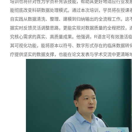
培训也将针对性为学员补充该技能，帮助其更好地适应行业发
能彻底改变科研数据处理模式。通过本次培训，学员将在授课
自实践从数据清洗、整理、建模到归纳输出的全流程工作。这
据实时反馈灵活调整思路，更能实现对数据质量的全程把控，
究核心需求的真实、高质量成果。他强调，R语言可有效激活
其可视化功能，能将原本以符号、数字形式存在的临床数据转
疗提供坚实的数据支撑，也能在论文发表与学术交流中更清晰