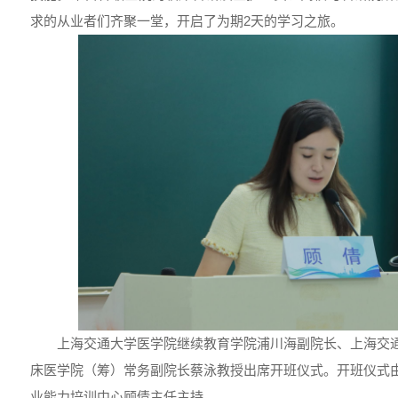
求的从业者们齐聚一堂，开启了为期2天的学习之旅。
上海交通大学医学院继续教育学院浦川海副院长、上海交
床医学院（筹）常务副院长蔡泳教授出席开班仪式。开班仪式
业能力培训中心顾倩主任主持。