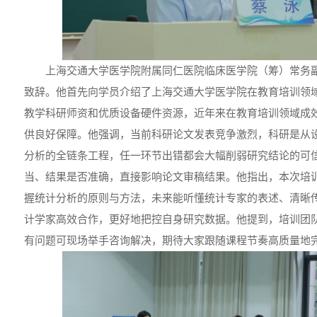
上海交通大学医学院附属同仁医院临床医学院（筹）常务
致辞。他首先向学员介绍了上海交通大学医学院在教育培训领
教学科研师资和优质设备硬件资源，近年来在教育培训领域成
供良好保障。他强调，当前科研论文发表竞争激烈，科研是从
分析的全链条工程，任一环节出错都会大幅削弱研究结论的可
当、结果是否准确，直接影响论文审稿结果。他指出，本次培
握统计分析的原则与方法，未来能听懂统计专家的表述、清晰
计学家高效合作，更好地把控自身研究数据。他提到，培训团
有问题可现场举手咨询解决，期待大家跟随课程节奏高质量地