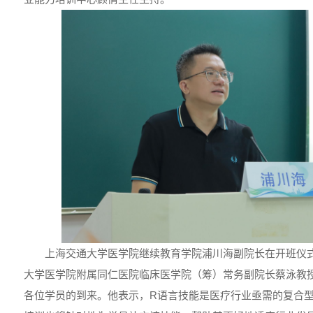
上海交通大学医学院继续教育学院浦川海副院长在开班仪
大学医学院附属同仁医院临床医学院（筹）常务副院长蔡泳教
各位学员的到来。他表示，R语言技能是医疗行业亟需的复合