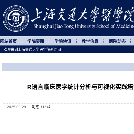
网站首页
学院要闻
学院快讯
教学信息
医院动态
欢迎来到上海交通大学医学院新闻网！
您所处的位置
网站首页
>
继续教育
>
正文
R语言临床医学统计分析与可视化实践培
2025-09-29
浏览（
164
）