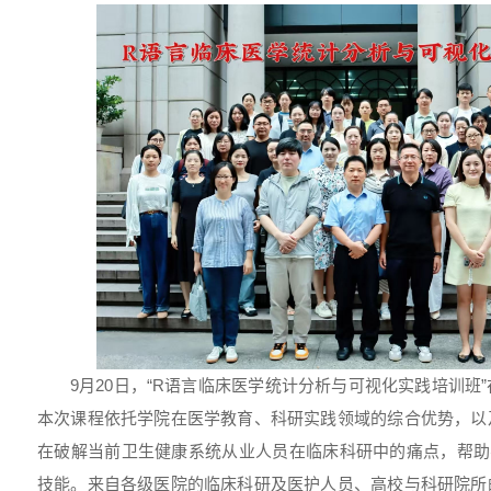
9月20日，“R语言临床医学统计分析与可视化实践培训班
本次课程依托学院在医学教育、科研实践领域的综合优势，以
在破解当前卫生健康系统从业人员在临床科研中的痛点，帮助
技能。来自各级医院的临床科研及医护人员、高校与科研院所