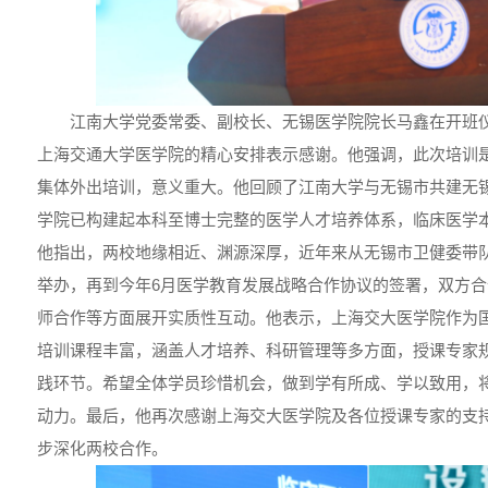
江南大学党委常委、副校长、无锡医学院院长马鑫在开班
上海交通大学医学院的精心安排表示感谢。他强调，此次培训
集体外出培训，意义重大。他回顾了江南大学与无锡市共建无锡
学院已构建起本科至博士完整的医学人才培养体系，临床医学
他指出，两校地缘相近、渊源深厚，近年来从无锡市卫健委带
举办，再到今年6月医学教育发展战略合作协议的签署，双方
师合作等方面展开实质性互动。他表示，上海交大医学院作为
培训课程丰富，涵盖人才培养、科研管理等多方面，授课专家
践环节。希望全体学员珍惜机会，做到学有所成、学以致用，
动力。最后，他再次感谢上海交大医学院及各位授课专家的支
步深化两校合作。