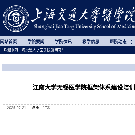
网站首页
学院要闻
学院快讯
教学信息
医院动态
欢迎来到上海交通大学医学院新闻网！
您所处的位置
网站首页
>
继续教育
>
正文
江南大学无锡医学院框架体系建设培训
2025-07-21
浏览（
173
）