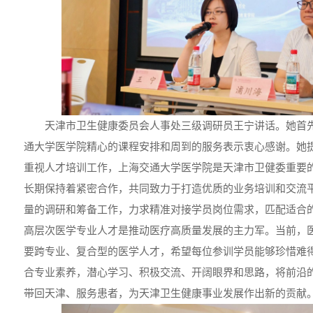
天津市卫生健康委员会人事处三级调研员王宁讲话。她首
通大学医学院精心的课程安排和周到的服务表示衷心感谢。她
重视人才培训工作，上海交通大学医学院是天津市卫健委重要
长期保持着紧密合作，共同致力于打造优质的业务培训和交流
量的调研和筹备工作，力求精准对接学员岗位需求，匹配适合
高层次医学专业人才是推动医疗高质量发展的主力军。当前，
要跨专业、复合型的医学人才，希望每位参训学员能够珍惜难
合专业素养，潜心学习、积极交流、开阔眼界和思路，将前沿
带回天津、服务患者，为天津卫生健康事业发展作出新的贡献