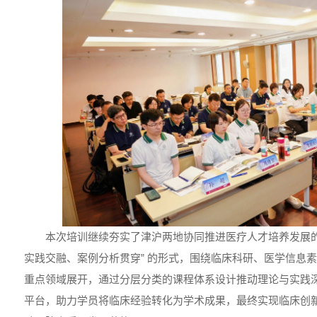
本次培训继续夯实了津沪两地协同推进医疗人才培养发展的
实践交融、案例分析贯穿” 的形式，围绕临床科研、医学信息
重点领域展开，通过分层分类的课程体系设计推动理论与实践
平台，助力学员将临床经验转化为学术成果，最终实现临床创