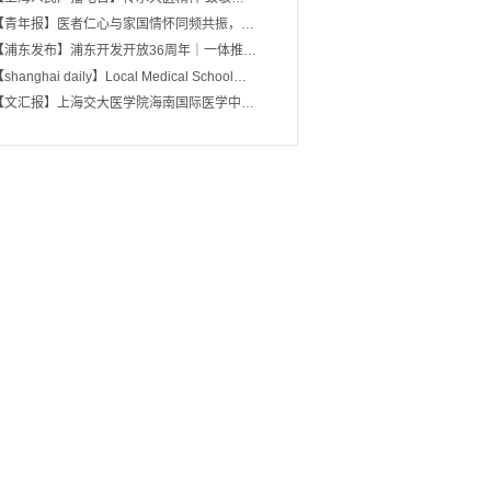
【青年报】医者仁心与家国情怀同频共振，…
【浦东发布】浦东开发开放36周年｜一体推…
shanghai daily】Local Medical School…
【文汇报】上海交大医学院海南国际医学中…