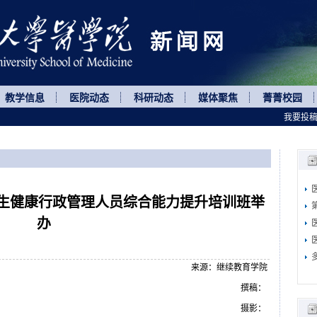
教学信息
医院动态
科研动态
媒体聚焦
菁菁校园
我要投
卫生健康行政管理人员综合能力提升培训班举
办
来源：继续教育学院
撰稿：
摄影：