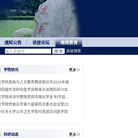
通知公告
讲座论坛
继续教育
稿
高级搜索
学院快讯
医学院思政与人文教育教研部召开2026年度…
第四届中法转化医学及精准诊治国际研讨会…
医学院肖泽宇教授荣获中国化学会“利华益…
医学院侨联召开第六届第四次委员会议暨20…
多伦多大学公共卫生学院代表团访问医学院
科研动态