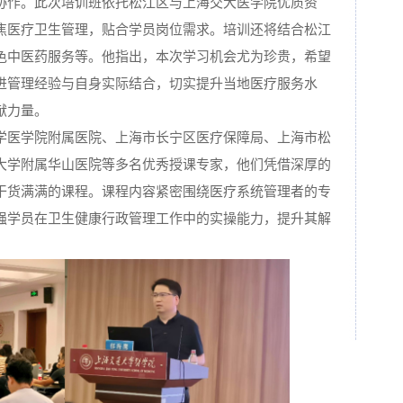
协作。此次培训班依托松江区与上海交大医学院优质资
焦医疗卫生管理，贴合学员岗位需求。培训还将结合松江
色中医药服务等。他指出，本次学习机会尤为珍贵，希望
进管理经验与自身实际结合，切实提升当地医疗服务水
献力量。
学医学院附属医院、上海市长宁区医疗保障局、上海市松
大学附属华山医院等多名优秀授课专家，他们凭借深厚的
干货满满的课程。课程内容紧密围绕医疗系统管理者的专
强学员在卫生健康行政管理工作中的实操能力，提升其解