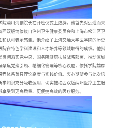
学院浦川海副院长在开班仪式上致辞。他首先对远道而来
省西双版纳傣族自治州卫生健康委员会和上海市松江区卫
任和认可表示感谢。他介绍了上海交通大学医学院的历史
医院在特色学科建设和人才培养等领域取得的成绩。他指
是贯彻落实党中央、国务院健康扶贫战略部署、推动区域
程聚焦党建引领、精细化管理等核心议题，依托学院雄厚
课程体系兼具理论高度与实践价值。衷心期望参与此次培
所学知识充分吸收运用，切实推动西双版纳州医疗卫生服
够享受到更高质量、更便捷高效的医疗服务。