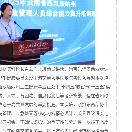
划财务科科长召燕作开班动员讲话。她首先代表西双版纳
卫生健康委员会及上海交通大学医学院各位领导对本次培
双版纳州卫生健康事业正处于“十四五”收官与“十五五”谋
均、人才引育困难、信息化滞后等诸多挑战，但在省州政
也迎来高质量发展的重要机遇。本次培训紧扣东西部协作
院管理、应急处置等核心内容精心设计，兼具理论深度与
学习机会，正确认识培训的重要性与紧迫性，以端正态度
、严守纪律交流互鉴学，将上海的先进经验转化为推动西