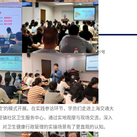
版权所有© 2025 上海交通大学医学院 总访问量：
浦东校区：上海市半夏路1号 黄浦校区：上海市重庆南路227号
电话：021-63846590
流”的模式开展。在实践参访环节，学员们走进上海交通大
泾镇社区卫生服务中心，通过实地观摩与现场交流，深入
，对卫生健康行政管理的实操场景有了更直观的认知。