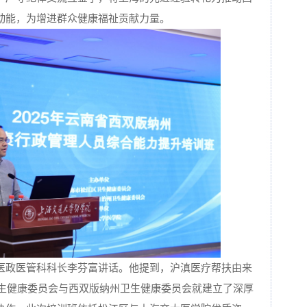
动能，为增进群众健康福祉贡献力量。
医政医管科科长李芬富讲话。他提到，沪滇医疗帮扶由来
卫生健康委员会与西双版纳州卫生健康委员会就建立了深厚