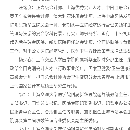
汪绪良：正高级会计师、上海优秀会计人才、中国注册会
英国皇家特许会计师，澳大利亚注册会计师，上海申康医院发
院附属新华医院总会计师。长期从事医院经济运行管理实践和
管理与法学的复合学科背景，有会计师事务所、国有上市公司财
起先后在瑞金医院、新华医院担任总会计师，全面协助院长负
工作，对于公立医院经济管理、医药卫生方针政策与法律法规
杨少春：上海交通大学医学院附属新华医院财务部主任，
政部全国高端会计人才（行政事业类），国家卫健委“卫生健康
高级会计师。担任总会计师协会卫生健康分会常务理事,上海市
上海国家会计学院硕士研究生导师。
邵红：上海交通大学医学院附属新华医院运营绩效部主任
支部书记、门诊总支书记、医院专职纪委副书记、纪监审办公
民服务中心主任、合规部主任等职务，兼职担任上海市法学会卫
院协会第二届绩效管理专业委员会副主任委员。
宋雄：上海交通大学医学院附属新华医院财务部副主任，高