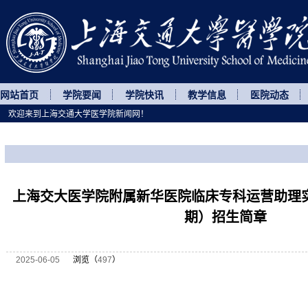
网站首页
学院要闻
学院快讯
教学信息
医院动态
欢迎来到上海交通大学医学院新闻网！
您所处的位置
网站首页
>
继续教育
>
正文
上海交大医学院附属新华医院临床专科运营助理
期）招生简章
2025-06-05
浏览（
497
）