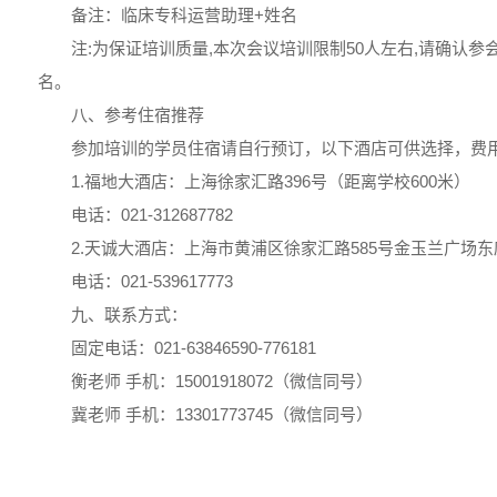
备注：临床专科运营助理+姓名
注:为保证培训质量,本次会议培训限制50人左右,请确认
名。
八、参考住宿推荐
参加培训的学员住宿请自行预订，以下酒店可供选择，费
1.福地大酒店：上海徐家汇路396号（距离学校600米）
电话：021-312687782
2.天诚大酒店：上海市黄浦区徐家汇路585号金玉兰广场东
电话：021-539617773
九、联系方式：
固定电话：021-63846590-776181
衡老师 手机：15001918072（微信同号）
冀老师 手机：13301773745（微信同号）