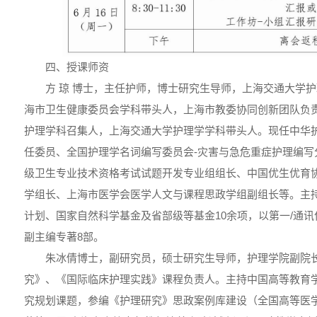
四、授课师资
方 琼 博士，主任护师，博士研究生导师，上海交通大学
海市卫生健康委员会学科带头人，上海市教委协同创新团队负
护理学科召集人，上海交通大学护理学学科带头人。现任中华
任委员、全国护理学名词编写委员会-灾害与急危重症护理编写
级卫生专业技术资格考试试题开发专业组组长、中国优生优育
学组长、上海市医学会医学人文与课程思政学组副组长等。主
计划、国家自然科学基金及省部级等基金10余项，以第一/通讯作
副主编专著8部。
朱冰倩博士，副研究员，硕士研究生导师，护理学院副院
究》、《国际临床护理实践》课程负责人。主持中国高等教育学
究规划课题，参编《护理研究》思政案例库建设（全国高等医