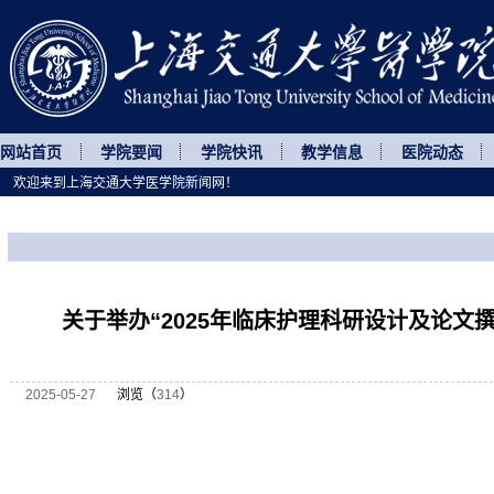
网站首页
学院要闻
学院快讯
教学信息
医院动态
欢迎来到上海交通大学医学院新闻网！
您所处的位置
网站首页
>
继续教育
>
正文
关于举办“2025年临床护理科研设计及论文
2025-05-27
浏览（
314
）