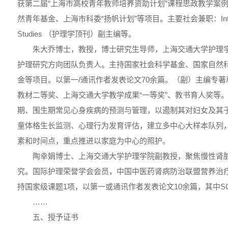
获第二届“上海市高校青年教师培养资助计划”课程思政教学案例
然青年基金、上海市科委“扬帆计划”等项目。主要社会兼职：International
Studies （护理学顶刊）副主编等。
朱大乔博士，教授，博士研究生导师，上海交通大学护理
护理研究方向团队负责人。主持国家社会科学基金、国家自然
金等项目。以第一/通讯作者发表论文70余篇。（副）主编专
教材二等奖、上海交通大学教学成果“一等奖”、教书育人奖等
期、围生期常见心身疾病的预测与管理，以遏制其对妇女及其
童体格生长监测、心理行为发育评估，建立多中心大样本队列
素和时间点，重点推进以家庭为中心的照护。
陶幸娟博士、上海交通大学护理学院副教授，聚焦慢性肾
究。国际护理荣誉学会会员，中国中医药肾病防治联盟营养治
持国家级课题1项，以第一或通讯作者发表论文10余篇，其中SC
……
五、授予证书