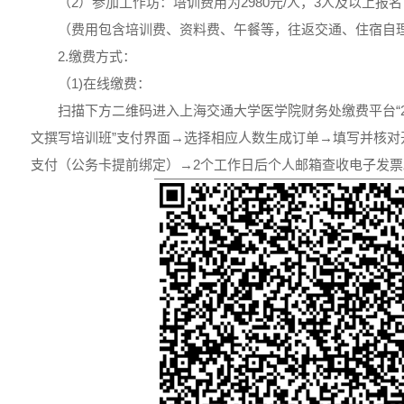
（2）参加工作坊：培训费用为2980元/人，3人及以上报名
（费用包含培训费、资料费、午餐等，往返交通、住宿自
2.缴费方式：
（1)在线缴费：
扫描下方二维码进入上海交通大学医学院财务处缴费平台“2
文撰写培训班”支付界面→选择相应人数生成订单→填写并核对开
支付（公务卡提前绑定）→2个工作日后个人邮箱查收电子发票