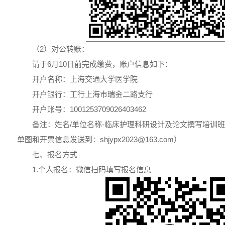
（2）对公转账：
请于6月10日前完成缴费，账户信息如下：
开户名称：上海交通大学医学院
开户银行：工行上海市瑞金二路支行
开户账号：1001253709026403462
备注：姓名/单位名称-临床护理科研设计及论文撰写培训
单图和开票信息发送到：shjypx2023@163.com）
七、报名方式
1.个人报名：微信扫码填写报名信息