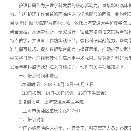
护理科研作为护理学科发展的核心驱动力，直接影响临床
力。当前护理工作者普遍面临临床与学术脱节的困境，制约科
目以“科研赋能临床”为核心理念，依托上海交通大学护理学院
研全流程，从选题创新、研究设计、循证方法到论文撰写与投
特点教学，并设置工作坊实践环节，强化科研实战能力。帮助
准与撰写技巧，提升数据整合能力与循证思维，推动护理实践
学员将日常护理经验转化为高水平学术成果，显著提升科研效
发展与学科整体跃升注入持续动力。现将有关事项通知如下：
一、培训时间和地点
1.培训时间：2025年6月13日—6月16日
（13日报到、14日-16日培训，16日下午离会）
2.培训地点：上海交通大学医学院
（上海市黄浦区重庆南路227号）
二、培训对象
全国各级医院临床护士、护理骨干、科研管理人员；各医