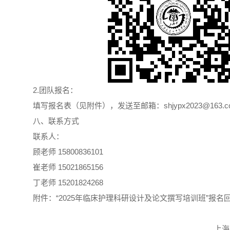
2.团队报名：
填写报名表（见附件），发送至邮箱：shjypx2023@163.c
八、联系方式
联系人：
顾老师 15800836101
崔老师 15021865156
丁老师 15201824268
附件：“2025年临床护理科研设计及论文撰写培训班”报名
上海