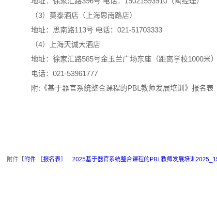
地址：徐家汇路396号 电话：15021593910（陶经理）
（3）莫泰酒店（上海思南路店）
地址：思南路113号 电话：021-51703333
（4）上海天诚大酒店
地址：徐家汇路585号金玉兰广场东座（距离学校1000米
电话：021-53961777
附:《基于器官系统整合课程的PBL教师发展培训》报名表
附件【
附件 ［报名表］ 2025基于器官系统整合课程的PBL教师发展培训2025_15_01_