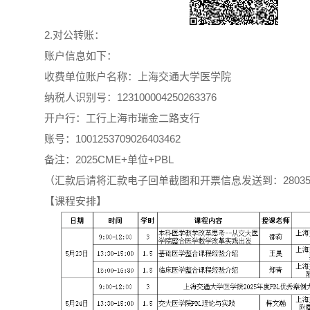
2.对公转账：
账户信息如下：
收费单位账户名称：上海交通大学医学院
纳税人识别号：123100004250263376
开户行：工行上海市瑞金二路支行
账号：1001253709026403462
备注：2025CME+单位+PBL
（汇款后请将汇款电子回单截图和开票信息发送到：280355@sh
【课程安排】