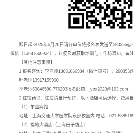
即日起-2025年5月20日请各单位将报名表发送至280355@s
微信（13681666934），以便及时获取培训与工作坊通知。备
【其他注意事项】
1.报名咨询：李老师13681666934（微信同号），280355@sh
叶老师13917159960
季老师63846590-776203报名邮箱：jypx2023@163.com
2.住宿预订：住宿请自行预订，以下酒店可供选择，费用
（1）尔谊宾馆
地址：上海交通大学医学院东部校园内 电话：021-638516
（2）福地大酒店（上海田子坊店）