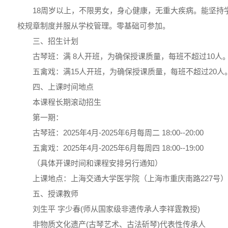
18周岁以上，不限男女，身心健康，无重大疾病。能坚持
校规章制度并服从学校管理。零基础可参加。
三、招生计划
古琴班：满 8人开班，为确保授课质量，每班不超过10人
五禽戏：满15人开班，为确保授课质量，每班不超过20人
四、上课时间地点
本课程长期滚动招生
第一期：
古琴班：2025年4月-2025年6月每周二 18:00--20:00
五禽戏：2025年4月-2025年6月每周四 18:00--19:00
（具体开课时间和课程安排另行通知）
上课地点：上海交通大学医学院（上海市重庆南路227号）
五、授课教师
刘生平 字少春(师从国家级非遗传承人李祥霆教授)
非物质文化遗产(古琴艺术、古法斫琴)代表性传承人