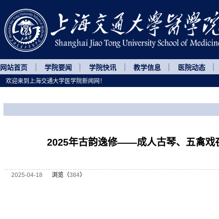
网站首页
学院要闻
学院快讯
教学信息
医院动态
欢迎来到上海交通大学医学院新闻网！
您所处的位置
网站首页
>
继续教育
>
正文
2025年古韵逸修——成人古琴、五禽
2025-04-18
浏览（
384
）