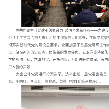
黄荣作题为《党建引领聚合力 踔厉奋发新征程——为建设
公共卫生学院而努力奋斗》的工作报告。5 年来，在医学院
彻落实新时代党的建设总要求，全面加强了基层党组织工作
设。站在新的历史起点，面临新的发展使命，公卫党委将聚焦
学的战略目标，求真务实、开拓创新，为促进医防协同、医防
卫人新的贡献！
大会全体党员进行投票选举。选举出新一届党委会委员，
慧、李国红、李晓光、张晓晶、黄荣（按姓氏笔画排序）。