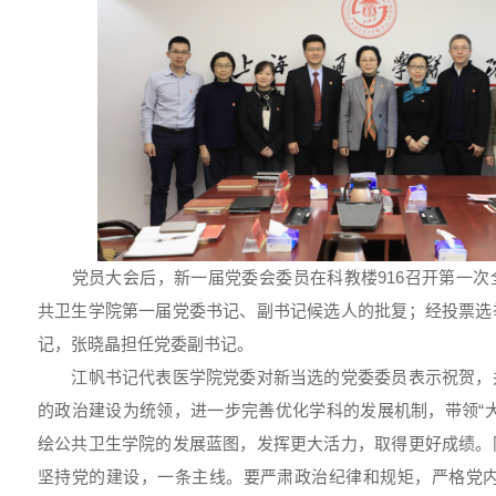
党员大会后，新一届党委会委员在科教楼916召开第一次
共卫生学院第一届党委书记、副书记候选人的批复；经投票选
记，张晓晶担任党委副书记。
江帆书记代表医学院党委对新当选的党委委员表示祝贺，
的政治建设为统领，进一步完善优化学科的发展机制，带领“
绘公共卫生学院的发展蓝图，发挥更大活力，取得更好成绩。
坚持党的建设，一条主线。要严肃政治纪律和规矩，严格党内