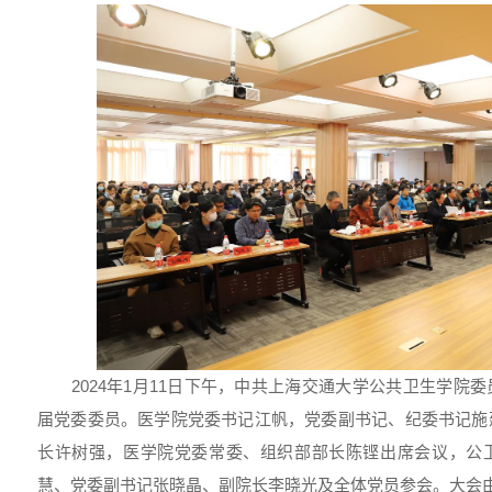
2024年1月11日下午，中共上海交通大学公共卫生学院
届党委委员。医学院党委书记江帆，党委副书记、纪委书记施
长许树强，医学院党委常委、组织部部长陈铿出席会议，公
慧、党委副书记张晓晶、副院长李晓光及全体党员参会。大会