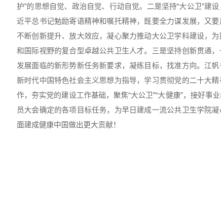
护”的思想自觉、政治自觉、行动自觉。二是坚持“大公卫”建
近平总书记勉励寄语精神和嘱托精神，既要全力谋发展，又要
不断创新提升、放大效应，凝心聚力推动大公卫学科建设，为
和国际视野的复合型卓越公共卫生人才。三是坚持创新贯通，
发展面临的新形势新任务新要求，凝练目标，找准方向。江帆
新时代中国特色社会主义思想为指导，学习贯彻党的二十大精
作，夯实党的建设工作基础，聚焦“大公卫”“大健康”，接好事
员大会确定的各项目标任务，为早日建成一流公共卫生学院凝
面建成健康中国做出更大贡献！