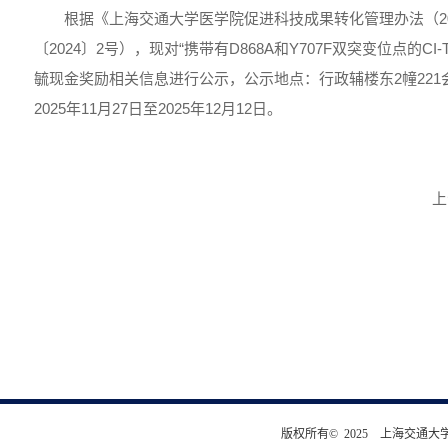
根据《上海交通大学医学院促进科技成果转化管理办法（2
〔2024〕2号），现对“携带有D868A和Y707F双突变位点的CI
毓现金奖励相关信息进行公示，公示地点：行政辅楼东2幢22
2025年11月27日至2025年12月12日。
上
版权所有© 2025 上海交通