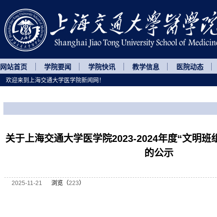
网站首页
学院要闻
学院快讯
教学信息
医院动态
欢迎来到上海交通大学医学院新闻网！
您所处的位置
网站首页
>
通知公告
>
正文
关于上海交通大学医学院2023-2024年度“文明班
的公示
2025-11-21
浏览（
223
）