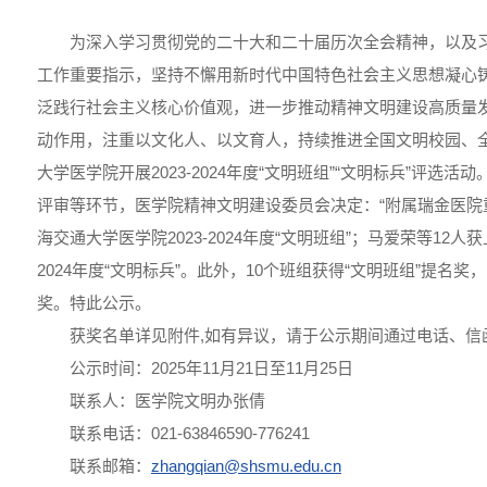
为深入学习贯彻党的二十大和二十届历次全会精神，以及
工作重要指示，坚持不懈用新时代中国特色社会主义思想凝心
泛践行社会主义核心价值观，进一步推动精神文明建设高质量
动作用，注重以文化人、以文育人，持续推进全国文明校园、
大学医学院开展2023-2024年度“文明班组”“文明标兵”评选
评审等环节，医学院精神文明建设委员会决定：“附属瑞金医院重
海交通大学医学院2023-2024年度“文明班组”；马爱荣等12人获
2024年度“文明标兵”。此外，10个班组获得“文明班组”提名奖
奖。特此公示。
获奖名单详见附件,如有异议，请于公示期间通过电话、信
公示时间：2025年11月21日至11月25日
联系人：医学院文明办张倩
联系电话：021-63846590-776241
联系邮箱：
zhangqian@shsmu.edu.cn