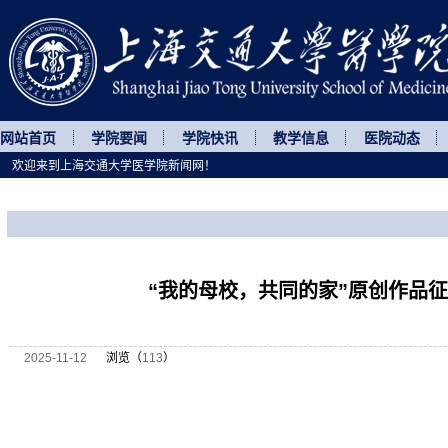
网站首页
学院要闻
学院快讯
教学信息
医院动态
欢迎来到上海交通大学医学院新闻网！
您所处的位置
网站首页
>
通知公告
>
正文
“我的母校，共同的家”原创作品
2025-11-12
浏览（
113
）