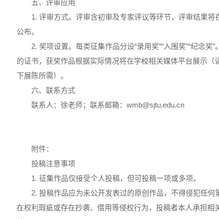
五、评审应用
1. 评审方式。评审含初审及专家评议等环节，评审结果
公布。
2. 奖项设置。每类征集作品分设“录用奖”“入围奖”“纪念
的证书，获奖作品根据实际情况将在学校相关媒体平台展示（
下展陈所需）。
六、联系方式
联系人：徐老师；联系邮箱：wmb@sjtu.edu.cn
附件：
投稿注意事项
1. 征集作品仅接受个人投稿，但可投稿一项或多项。
2. 投稿作品应为未公开发表过的原创作品，不得侵犯任
在权利瑕疵或存在抄袭、借用等侵权行为，投稿者本人承担相