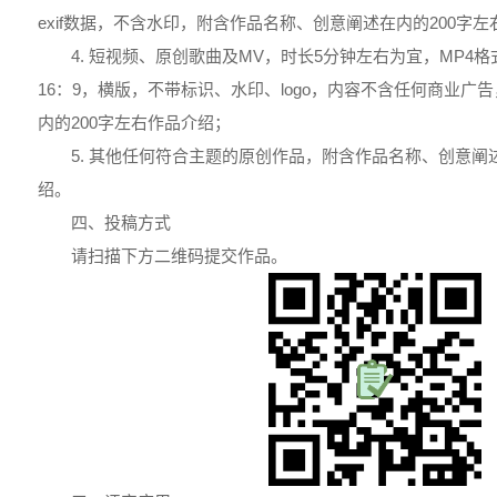
exif数据，不含水印，附含作品名称、创意阐述在内的200字
4. 短视频、原创歌曲及MV，时长5分钟左右为宜，MP4格
16：9，横版，不带标识、水印、logo，内容不含任何商业广
内的200字左右作品介绍；
5. 其他任何符合主题的原创作品，附含作品名称、创意阐
绍。
四、投稿方式
请扫描下方二维码提交作品。