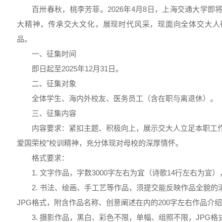
百卅春秋，桃李芳菲。2026年4月8日，上海交通大学即
大精神，传承交大文化，展现时代风采，现面向全体交大人征
品。
一、征集时间
即日起至2025年12月31日。
二、征集对象
全体学生、海内外校友、医务员工（含在职与离退休）。
三、征集内容
内容要求：紧扣主题、积极向上，展示交大人立足本职工作
爱国荣校”校训精神，充分体现对母校的深厚情怀。
格式要求：
1. 文字作品，字数3000字左右为宜（诗歌14行左右为宜
2. 书法、绘画、手工艺等作品，须提交能反映作品全貌
JPG格式，附含作品名称、创意阐述在内的200字左右作品介
3. 摄影作品，黑白、彩色不限，单幅、组照不限，JPG格