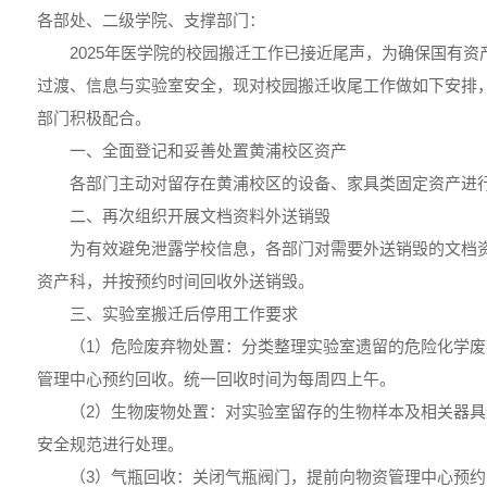
各部处、二级学院、支撑部门：
2025年医学院的校园搬迁工作已接近尾声，为确保国有
过渡、信息与实验室安全，现对校园搬迁收尾工作做如下安排
部门积极配合。
一、全面登记和妥善处置黄浦校区资产
各部门主动对留存在黄浦校区的设备、家具类固定资产进
二、再次组织开展文档资料外送销毁
为有效避免泄露学校信息，各部门对需要外送销毁的文档
资产科，并按预约时间回收外送销毁。
三、实验室搬迁后停用工作要求
（1）危险废弃物处置：分类整理实验室遗留的危险化学
管理中心预约回收。统一回收时间为每周四上午。
（2）生物废物处置：对实验室留存的生物样本及相关器
安全规范进行处理。
（3）气瓶回收：关闭气瓶阀门，提前向物资管理中心预