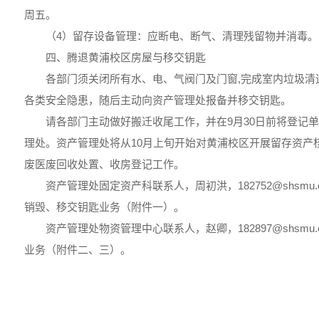
周五。
（4）留存设备管理：应断电、断气、清理残留物并消毒。
四、腾退黄浦校区房屋与移交钥匙
各部门须关闭所有水、电、气阀门及门窗,完成室内垃圾清
各类安全隐患，随后主动向资产管理处报备并移交钥匙。
请各部门主动做好搬迁收尾工作，并在9月30日前将登记
理处。资产管理处将从10月上旬开始对黄浦校区开展留存资产
废医废回收处置、收房登记工作。
资产管理处固定资产科联系人，周初洪，182752@shsmu.
销毁、移交钥匙业务（附件一）。
资产管理处物资管理中心联系人，赵卿，182897@shsmu.
业务（附件二、三）。