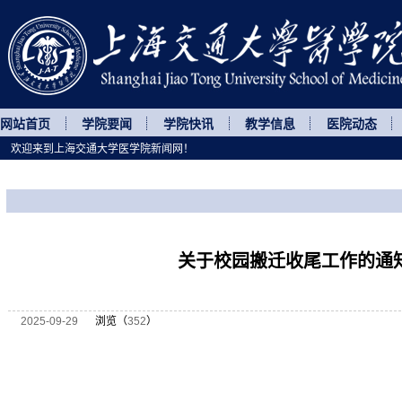
网站首页
学院要闻
学院快讯
教学信息
医院动态
欢迎来到上海交通大学医学院新闻网！
您所处的位置
网站首页
>
通知公告
>
正文
关于校园搬迁收尾工作的通
2025-09-29
浏览（
352
）