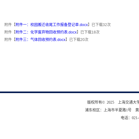
附件【
附件一：校园搬迁收尾工作报备登记单.docx
】已下载
32
次
附件【
附件二：化学废弃物回收预约表.docx
】已下载
18
次
附件【
附件三：气体回收预约表.docx
】已下载
20
次
版权所有© 2025 上海交通
浦东校区：上海市半夏路1号 黄
电话：021-6