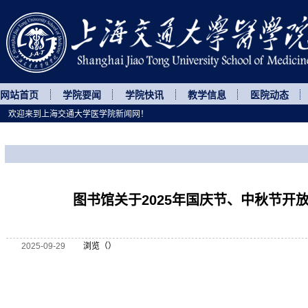
网站首页
学院要闻
学院快讯
教学信息
医院动态
欢迎来到上海交通大学医学院新闻网！
您所处的位置
网站首页
>
通知公告
>
正文
图书馆关于2025年国庆节、中秋节开
2025-09-29
浏览（
）