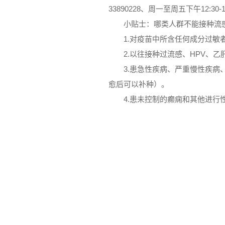
33890228、周一至周五下午12:30
小贴士：哪类人群不能接种流
1.对疫苗中所含任何成分过敏
2.以往接种过流感、HPV、
3.患急性疾病、严重慢性疾
愈后可以补种）。
4.患未控制的癫痫和其他进