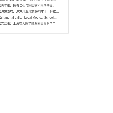
【青年报】医者仁心与家国情怀同频共振，…
【浦东发布】浦东开发开放36周年｜一体推…
shanghai daily】Local Medical School…
【文汇报】上海交大医学院海南国际医学中…