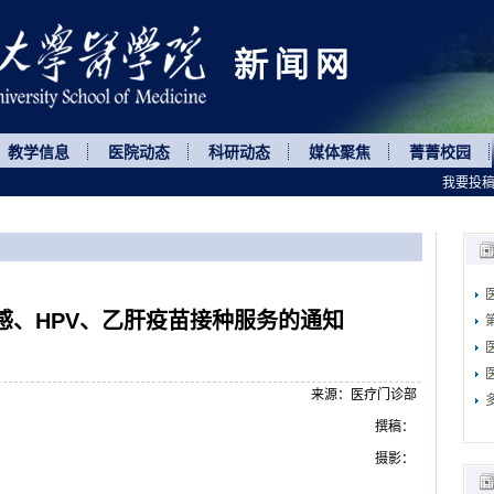
教学信息
医院动态
科研动态
媒体聚焦
菁菁校园
我要投
感、HPV、乙肝疫苗接种服务的通知
来源：医疗门诊部
撰稿：
摄影：