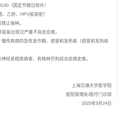
-16:00（国定节假日除外）
感、乙肝、HPV疫苗呢？
者禁止接种。
乙肝疫苗出现过严重不良反应者。
病、慢性疾病的急性发作期、感冒和发热者（感冒和发热痊
行性神经系统疾病者，有格林巴利综合症病史者。
上海交通大学医学院
医院管理处/医疗门诊部
2025年9月24日