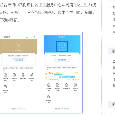
部联合淮海中路街道社区卫生服务中心及周浦社区卫生服务
流感、HPV、乙肝疫苗接种服务，师生们在自愿、知情、
N
行预约登记。
N