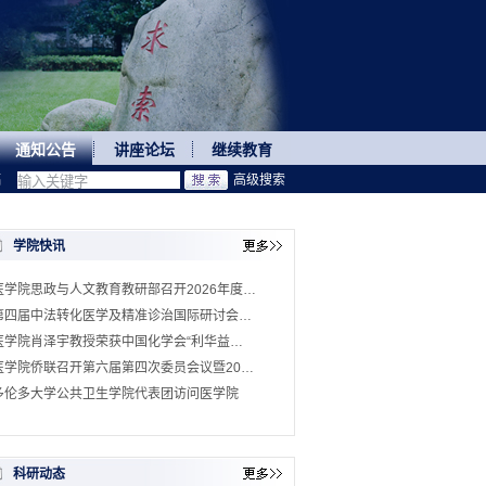
通知公告
讲座论坛
继续教育
稿
高级搜索
学院快讯
医学院思政与人文教育教研部召开2026年度…
第四届中法转化医学及精准诊治国际研讨会…
医学院肖泽宇教授荣获中国化学会“利华益…
医学院侨联召开第六届第四次委员会议暨20…
多伦多大学公共卫生学院代表团访问医学院
科研动态