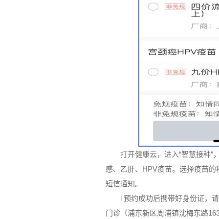
打开健康云，进入“智慧接种”
感、乙肝、HPV疫苗。选择疫苗
短信通知。
l 预约成功后携带好身份证，
门诊（浦东新区周浦镇沈梅东路16