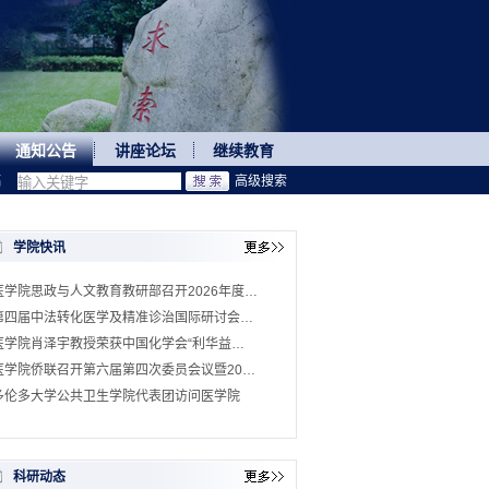
通知公告
讲座论坛
继续教育
稿
高级搜索
学院快讯
医学院思政与人文教育教研部召开2026年度…
第四届中法转化医学及精准诊治国际研讨会…
医学院肖泽宇教授荣获中国化学会“利华益…
医学院侨联召开第六届第四次委员会议暨20…
多伦多大学公共卫生学院代表团访问医学院
科研动态