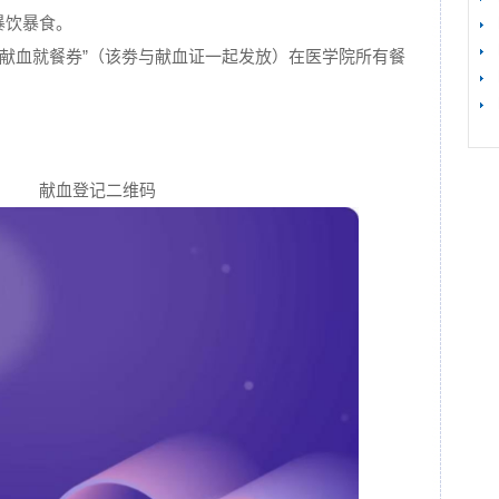
暴饮暴食。
凭“献血就餐券”（该劵与献血证一起发放）在医学院所有餐
【
献血登记二维码