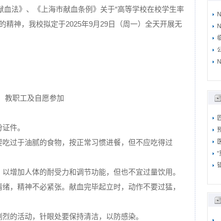
献血法》、《上海市献血条例》关于“高等学校在校学生率
的精神，我校拟定于2025年9月29日（周一）全天开展无
N
N
生、教职工及自愿参加
份证件。
不要吃过于油腻的食物，按正常习惯进餐，但不应吃得过
水，以增加人体的耐受力和调节功能，但也不宜过量饮用。
的情绪，精神不必紧张。献血完毕起立时，动作不要过猛，
行剧烈的活动，针眼处要保持清洁，以防感染。