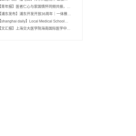
【青年报】医者仁心与家国情怀同频共振，…
【浦东发布】浦东开发开放36周年｜一体推…
shanghai daily】Local Medical School…
【文汇报】上海交大医学院海南国际医学中…