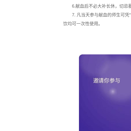
6.献血后不必大补长休，切忌
7. 凡当天参与献血的师生可
饮均可一次性使用。