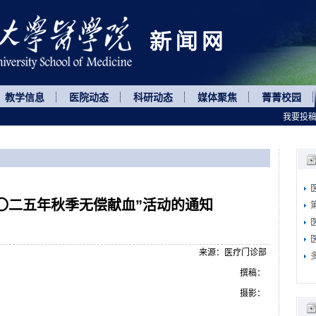
教学信息
医院动态
科研动态
媒体聚焦
菁菁校园
我要投
〇二五年秋季无偿献血”活动的通知
来源：医疗门诊部
撰稿：
摄影：