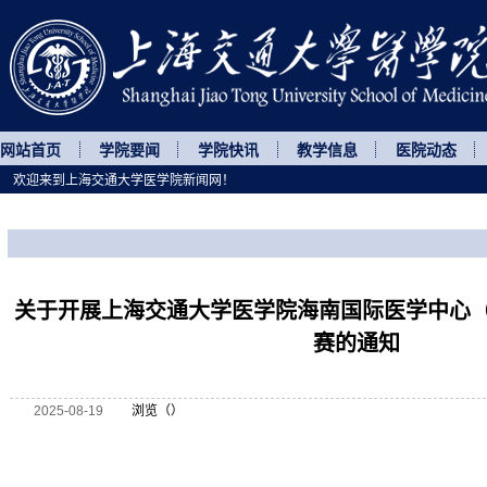
网站首页
学院要闻
学院快讯
教学信息
医院动态
欢迎来到上海交通大学医学院新闻网！
您所处的位置
网站首页
>
通知公告
>
正文
关于开展上海交通大学医学院海南国际医学中心（
赛的通知
2025-08-19
浏览（
）