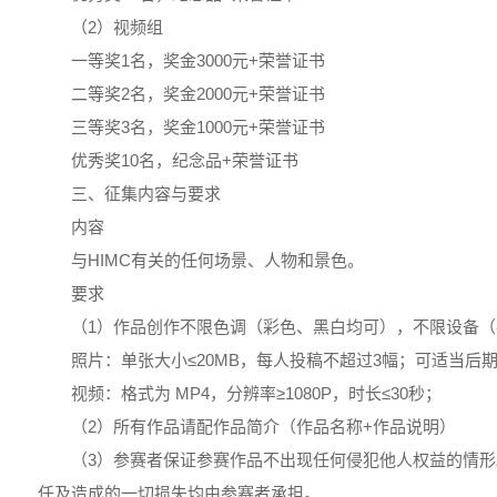
（2）视频组
一等奖1名，奖金3000元+荣誉证书
二等奖2名，奖金2000元+荣誉证书
三等奖3名，奖金1000元+荣誉证书
优秀奖10名，纪念品+荣誉证书
三、征集内容与要求
内容
与HIMC有关的任何场景、人物和景色。
要求
（1）作品创作不限色调（彩色、黑白均可），不限设备
照片：单张大小≤20MB，每人投稿不超过3幅；可适当后
视频：格式为 MP4，分辨率≥1080P，时长≤30秒；
（2）所有作品请配作品简介（作品名称+作品说明）
（3）参赛者保证参赛作品不出现任何侵犯他人权益的情
任及造成的一切损失均由参赛者承担。