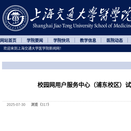
网站首页
学院要闻
学院快讯
教学信息
医院动态
欢迎来到上海交通大学医学院新闻网！
您所处的位置
网站首页
>
通知公告
>
正文
校园网用户服务中心（浦东校区）试
2025-07-30
浏览（
317
）