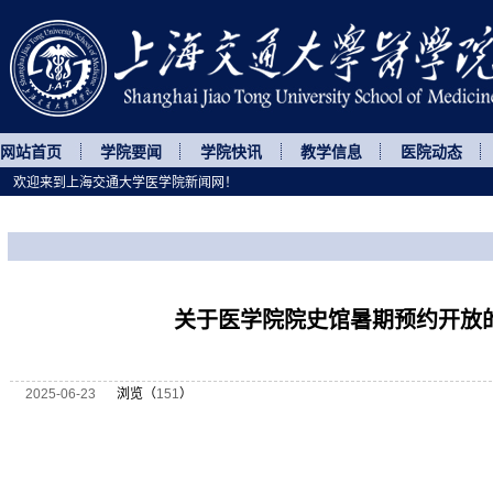
网站首页
学院要闻
学院快讯
教学信息
医院动态
欢迎来到上海交通大学医学院新闻网！
您所处的位置
网站首页
>
通知公告
>
正文
关于医学院院史馆暑期预约开放
2025-06-23
浏览（
151
）