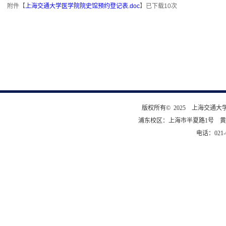
附件【
上海交通大学医学院院史馆预约登记表.doc
】已下载
10
次
版权所有© 2025 上海交通
浦东校区：上海市半夏路1号 黄
电话：021-6