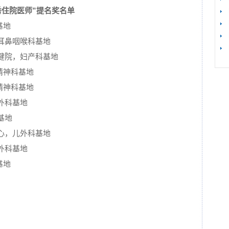
秀住院医师”提名奖名单
基地
【
耳鼻咽喉科基地
健院，妇产科基地
精神科基地
精神科基地
外科基地
基地
心，儿外科基地
外科基地
基地