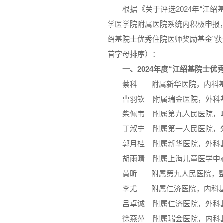
根据《关于评选2024年“江
学医学院附属医院系统内积极申报，
绍基院士优秀住院医师奖励基金”获
首字母排序）：
一、2024年度“江绍基院士优
蔡科 附属新华医院，内科
曹羽钦 附属瑞金医院，外科
柴佩韦 附属第九人民医院，
丁淑宁 附属第一人民医院，
郭月桂 附属新华医院，外科
胡雨晴 附属上海儿童医学中
黄昕 附属第九人民医院，
李尤 附属仁济医院，内科
吕卓诚 附属仁济医院，外科
徐燕萍 附属瑞金医院，内科