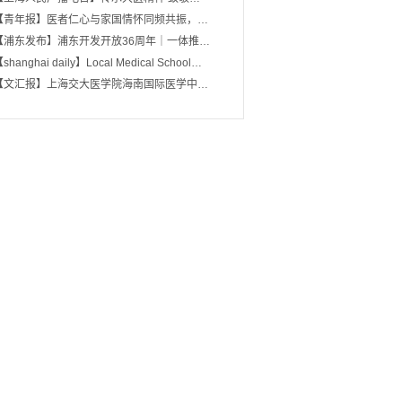
【青年报】医者仁心与家国情怀同频共振，…
【浦东发布】浦东开发开放36周年｜一体推…
shanghai daily】Local Medical School…
【文汇报】上海交大医学院海南国际医学中…