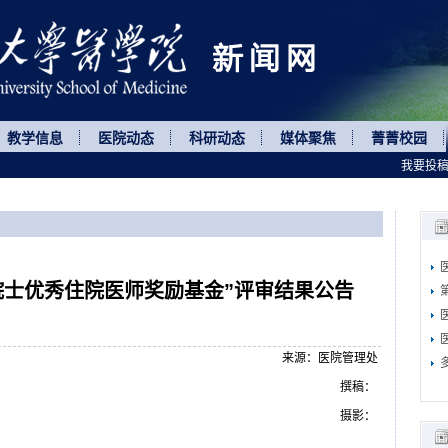
教学信息
医院动态
科研动态
媒体聚焦
菁菁校园
我要投
基院士优秀住院医师奖励基金”评审结果公告
来源：医院管理处
撰稿：
摄影：