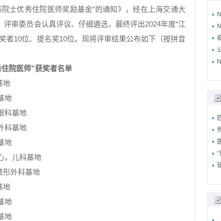
绍基院士优秀住院医师奖励基金”的通知》，经在上海交通大
评审委员会认真评议、仔细遴选，最终评出2024年度“江
N
奖者10位、提名奖10位。现将评审结果公布如下（按拼音
N
秀住院医师”获奖者名单
基地
基地
眼科基地
外科基地
基地
心，儿科基地
整形外科基地
基地
基地
基地