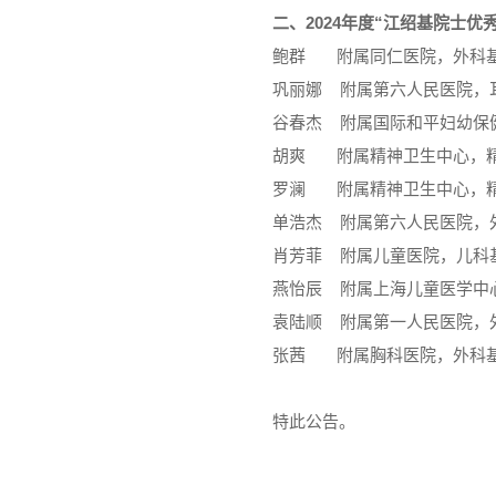
二、2024年度“江绍基院士优
鲍群 附属同仁医院，外科
巩丽娜 附属第六人民医院，
谷春杰 附属国际和平妇幼保
胡爽 附属精神卫生中心，
罗澜 附属精神卫生中心，
单浩杰 附属第六人民医院，
肖芳菲 附属儿童医院，儿科
燕怡辰 附属上海儿童医学中
袁陆顺 附属第一人民医院，
张茜 附属胸科医院，外科
特此公告。