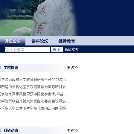
通知公告
讲座论坛
继续教育
稿
高级搜索
学院快讯
医学院思政与人文教育教研部召开2026年度…
第四届中法转化医学及精准诊治国际研讨会…
医学院肖泽宇教授荣获中国化学会“利华益…
医学院侨联召开第六届第四次委员会议暨20…
多伦多大学公共卫生学院代表团访问医学院
科研动态