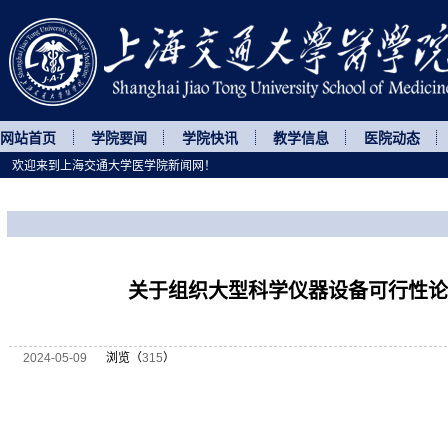
网站首页
学院要闻
学院快讯
教学信息
医院动态
欢迎来到上海交通大学医学院新闻网！
您所处的位置
网站首页
>
通知公告
>
正文
关于组织大型科学仪器设备可行性论
2024-05-09
浏览（
315
）