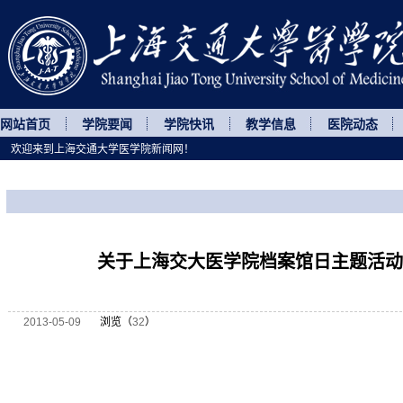
网站首页
学院要闻
学院快讯
教学信息
医院动态
欢迎来到上海交通大学医学院新闻网！
您所处的位置
网站首页
>
通知公告
>
正文
关于上海交大医学院档案馆日主题活动
2013-05-09
浏览（
32
）