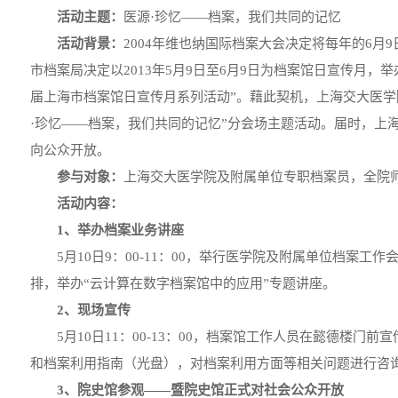
活动主题：
医源·珍忆——档案，我们共同的记忆
活动背景：
2004年维也纳国际档案大会决定将每年的6月9
市档案局决定以2013年5月9日至6月9日为档案馆日宣传月，举
届上海市档案馆日宣传月系列活动”。藉此契机，上海交大医学院
·珍忆——档案，我们共同的记忆”分会场主题活动。届时，上
向公众开放。
参与对象：
上海交大医学院及附属单位专职档案员，全院
活动内容：
1、举办档案业务讲座
5月10日9：00-11：00，举行医学院及附属单位档案工
排，举办“云计算在数字档案馆中的应用”专题讲座。
2、现场宣传
5月10日11：00-13：00，档案馆工作人员在懿德楼门前
和档案利用指南（光盘），对档案利用方面等相关问题进行咨
3、院史馆参观——暨院史馆正式对社会公众开放