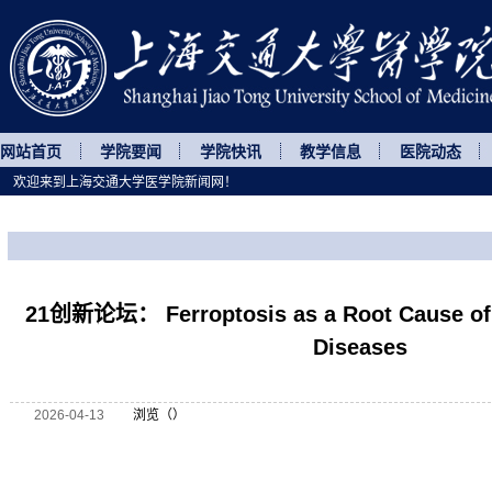
网站首页
学院要闻
学院快讯
教学信息
医院动态
欢迎来到上海交通大学医学院新闻网！
您所处的位置
网站首页
>
讲座论坛
>
正文
21创新论坛： Ferroptosis as a Root Cause of 
Diseases
2026-04-13
浏览（
）