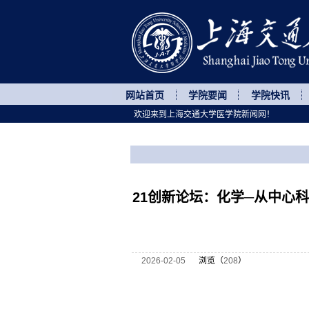
网站首页
学院要闻
学院快讯
欢迎来到上海交通大学医学院新闻网！
您所处的位置
网站首页
>
讲座论坛
>
正文
21创新论坛：化学─从中心
2026-02-05
浏览（
208
）