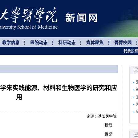
教学信息
医院动态
科研动态
媒体聚焦
菁菁校园
我要投
科学来实践能源、材料和生物医学的研究和应
用
来源：基础医学院
撰稿：
摄影：