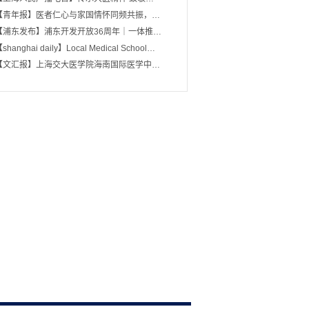
【青年报】医者仁心与家国情怀同频共振，…
【浦东发布】浦东开发开放36周年｜一体推…
shanghai daily】Local Medical School…
【文汇报】上海交大医学院海南国际医学中…