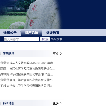
通知公告
讲座论坛
继续教育
稿
高级搜索
学院快讯
医学院思政与人文教育教研部召开2026年度…
第四届中法转化医学及精准诊治国际研讨会…
医学院肖泽宇教授荣获中国化学会“利华益…
医学院侨联召开第六届第四次委员会议暨20…
多伦多大学公共卫生学院代表团访问医学院
科研动态