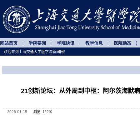
网站首页
学院要闻
学院快讯
教学信息
医院动态
欢迎来到上海交通大学医学院新闻网！
您所处的位置
网站首页
>
讲座论坛
>
正文
21创新论坛：从外周到中枢：阿尔茨海默
2026-01-15
浏览（
229
）