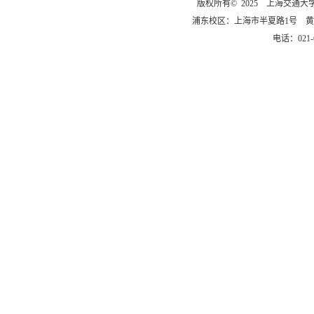
版权所有© 2025 上海交通
浦东校区：上海市半夏路1号 黄
电话：021-6