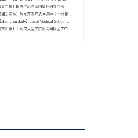
【青年报】医者仁心与家国情怀同频共振，…
【浦东发布】浦东开发开放36周年｜一体推…
shanghai daily】Local Medical School…
【文汇报】上海交大医学院海南国际医学中…