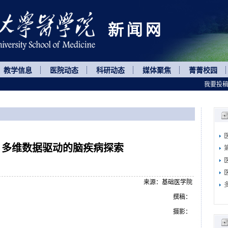
教学信息
医院动态
科研动态
媒体聚焦
菁菁校园
我要投
：多维数据驱动的脑疾病探索
来源：基础医学院
撰稿：
摄影：