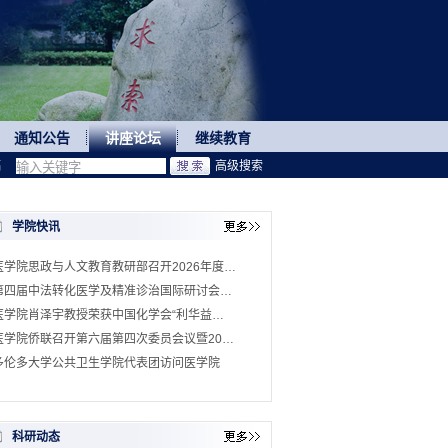
通知公告
讲座论坛
继续教育
稿
高级搜索
学院快讯
医学院思政与人文教育教研部召开2026年度…
第四届中法转化医学及精准诊治国际研讨会…
医学院肖泽宇教授荣获中国化学会“利华益…
医学院侨联召开第六届第四次委员会议暨20…
多伦多大学公共卫生学院代表团访问医学院
科研动态