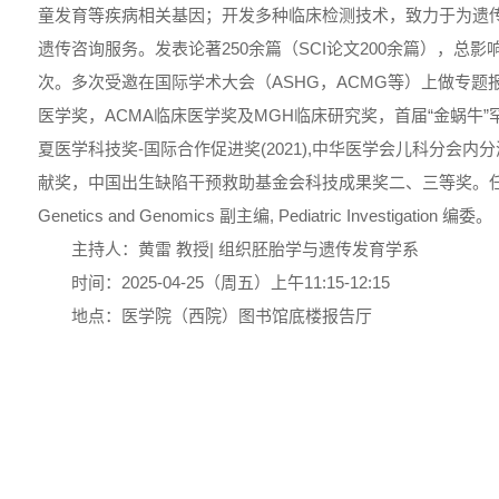
童发育等疾病相关基因；开发多种临床检测技术，致力于为遗
遗传咨询服务。发表论著250余篇（SCI论文200余篇），总影响因子
次。多次受邀在国际学术大会（ASHG，ACMG等）上做专题
医学奖，ACMA临床医学奖及MGH临床研究奖，首届“金蜗牛”罕
夏医学科技奖-国际合作促进奖(2021),中华医学会儿科分会内
献奖，中国出生缺陷干预救助基金会科技成果奖二、三等奖。任Journal o
Genetics and Genomics 副主编, Pediatric Investigation 编委。
主持人：黄雷 教授| 组织胚胎学与遗传发育学系
时间：2025-04-25（周五）上午11:15-12:15
地点：医学院（西院）图书馆底楼报告厅