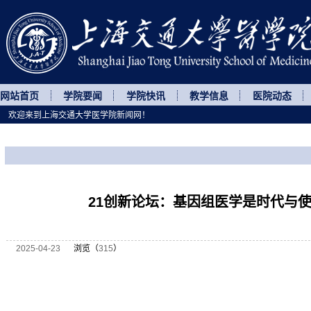
网站首页
学院要闻
学院快讯
教学信息
医院动态
欢迎来到上海交通大学医学院新闻网！
您所处的位置
网站首页
>
讲座论坛
>
正文
21创新论坛：基因组医学是时代与
2025-04-23
浏览（
315
）