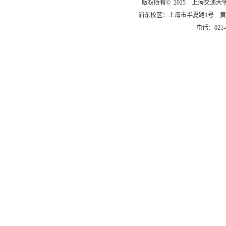
版权所有© 2025 上海交通
浦东校区：上海市半夏路1号 黄
电话：021-6