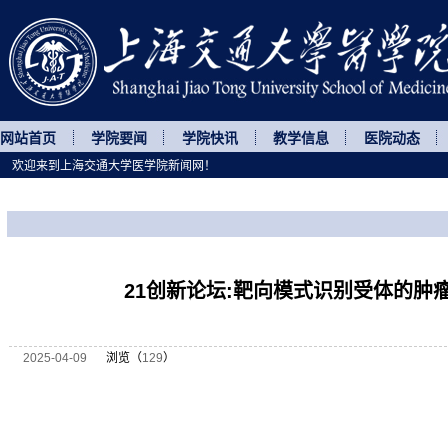
网站首页
学院要闻
学院快讯
教学信息
医院动态
欢迎来到上海交通大学医学院新闻网！
您所处的位置
网站首页
>
讲座论坛
>
正文
21创新论坛:靶向模式识别受体的肿
2025-04-09
浏览（
129
）