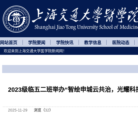
网站首页
学院要闻
学院快讯
教学信息
医院动态
欢迎来到上海交通大学医学院新闻网！
您所处的位置
网站首页
>
菁菁校园
>
正文
2023级临五二班举办“智绘申城云共治，光耀科
2025-11-29
浏览（
32
）