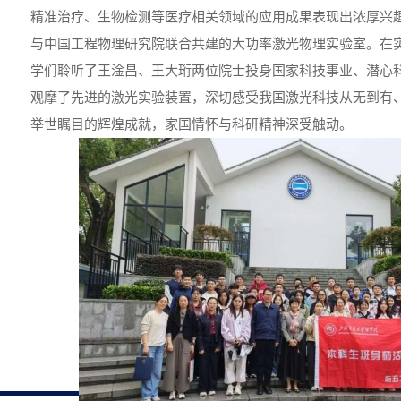
精准治疗、生物检测等医疗相关领域的应用成果表现出浓厚兴
与中国工程物理研究院联合共建的大功率激光物理实验室。在
学们聆听了王淦昌、王大珩两位院士投身国家科技事业、潜心
观摩了先进的激光实验装置，深切感受我国激光科技从无到有
举世瞩目的辉煌成就，家国情怀与科研精神深受触动。