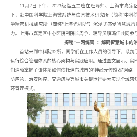
11月7日下午，2023级临五二班在班导师、上海市嘉
下，赴中国科学院上海微系统与信息技术研究所（简称“中科院
学精密机械研究所（简称“上海光机所”）沉浸式感受智慧城
力。上海市嘉定区中心医院副院长周争、辅导员解璐佳共同参
探秘“一网统管”：解码智慧城市的
首站来到中科院32所，同学们在工作人员的引导下，系统了
运行综合管理体系的核心架构与实践应用。通过图文展示、实
们清晰掌握了该体系如何依托遍布城市的“神经元传感器”网络
防应急、治安防控、交通疏导等城市关键运行要素实现全域感
环管理模式。