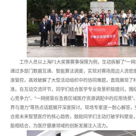
工作人员以上海F1大奖赛赛事保障为例，生动拆解了“一网
通过多部门数据互通、智能算法调度，实现对赛场周边人流密
准管控，高效破解了大型活动组织中的协同难题，直观展现了
准。在互动交流环节，同学们结合医学专业背景积极提问，围绕
心竞争力”、“一网统管在急救区域医疗资源调配中的应用场景”
界与潜力”等热点话题展开深度探讨。现场专家逐一耐心解答，
合是未来智慧医疗的核心趋势，鼓励同学们主动打破学科壁垒
能相结合，为医疗健康领域的创新发展注入活力。