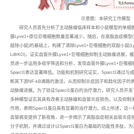
示意图：本研究工作模型
研究人员首先分析了主动脉瘤临床样本和小鼠模型的单细
膜Lyve1+原位巨噬细胞数量显著减少。随后，在高脂血症模型
敲除小鼠)的基础上，构建了清除Lyve1+巨噬细胞的双敲小鼠(Lyve1-Cre;
LdlrKO)，证实血管外膜Lyve1+巨噬细胞抑制主动脉瘤进展
员进一步运用多组学筛选和分析，发现血管外膜Lyve1+巨噬
Sparcl1表达显著降低。功能和机制研究证实，Sparcl1通过
断其下游NF-kB通路的激活，从而抑制炎症因子和趋化因子的
动脉瘤进展。为了验证Sparcl1蛋白的治疗潜力，研究人员开发
多种模型证实其具有改善主动脉瘤和血管炎症损伤，以及抑制
作用，表明Sparcl1蛋白具有显著的治疗潜力。综上所述，这
血管病变提供了新视角，进一步揭示了高脂血症相关血管炎症
分子机制，并通过设计以Sparcl1蛋白为基础的功能性多肽，