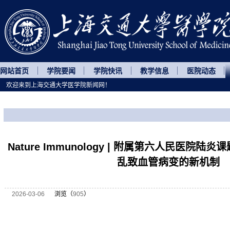
网站首页
学院要闻
学院快讯
教学信息
医院动态
欢迎来到上海交通大学医学院新闻网！
您所处的位置
网站首页
>
科研动态
>
正文
Nature Immunology | 附属第六人民医院
乱致血管病变的新机制
2026-03-06
浏览（
905
）