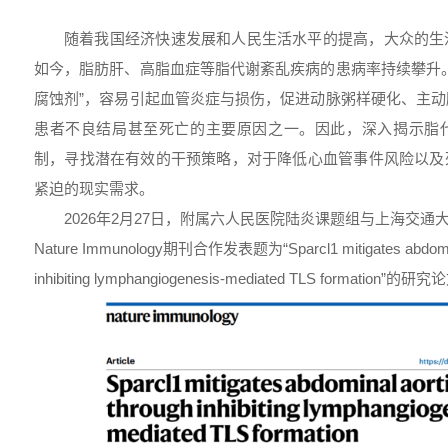
随着我国经济快速发展和人民生活水平的提高，大众的生
如今，脂肪肝、高脂血症等脂代谢紊乱疾病的患病率持续攀升
腐蚀剂”，容易引起血管炎症与损伤，促进动脉粥样硬化、主
患者不良结局甚至死亡的主要原因之一。因此，深入揭示脂
制，寻找潜在有效的干预策略，对于降低心血管事件风险以及
紧迫的现实需求。
2026年2月27日，附属六人民医院陆炎课题组与上海交通
Nature Immunology期刊合作发表题为“Sparcl1 mitigates abdomina
inhibiting lymphangiogenesis-mediated TLS formation”的研