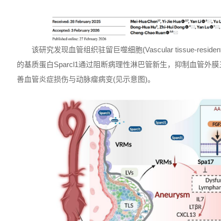
该研究发现血管组织驻留巨噬细胞(Vascular tissue-resident
的基质蛋白Sparcl1通过阻断病理性淋巴管新生，抑制血管外
善血管炎症损伤与动脉瘤病变(见示意图)。