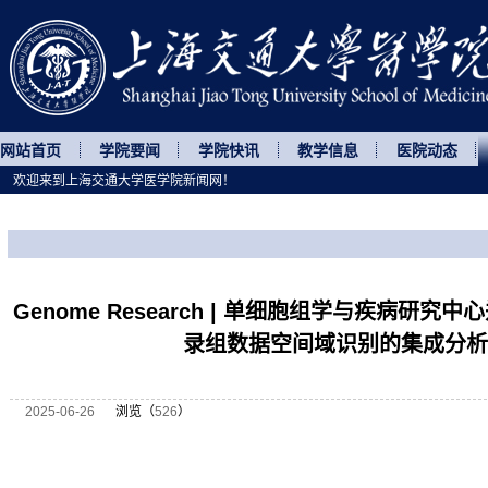
网站首页
学院要闻
学院快讯
教学信息
医院动态
欢迎来到上海交通大学医学院新闻网！
您所处的位置
网站首页
>
科研动态
>
正文
Genome Research | 单细胞组学与疾病研
录组数据空间域识别的集成分析
2025-06-26
浏览（
526
）