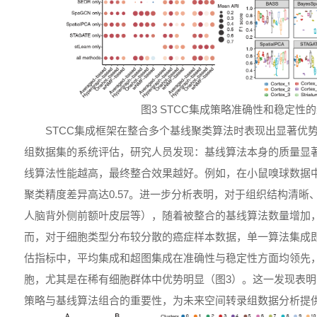
图3 STCC集成策略准确性和稳定性
STCC集成框架在整合多个基线聚类算法时表现出显著优
组数据集的系统评估，研究人员发现：基线算法本身的质量显
线算法性能越高，最终整合效果越好。例如，在小鼠嗅球数据
聚类精度差异高达0.57。进一步分析表明，对于组织结构清晰
人脑背外侧前额叶皮层等），随着被整合的基线算法数量增加
而，对于细胞类型分布较分散的癌症样本数据，单一算法集成
估指标中，平均集成和超图集成在准确性与稳定性方面均领先
胞，尤其是在稀有细胞群体中优势明显（图3）。这一发现表
策略与基线算法组合的重要性，为未来空间转录组数据分析提