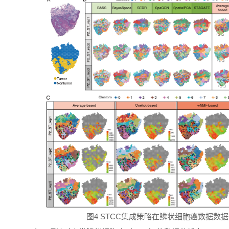
图4 STCC集成策略在鳞状细胞癌数据数