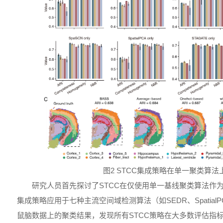
图2 STCC集成策略在单一聚类算法
研究人员首先探讨了STCC在仅使用单一基线聚类算法作
集成策略应用于七种主流空间域检测算法（如SEDR、SpatialPC
鼠脑数据上的聚类结果，发现所有STCC策略在大多数评估指