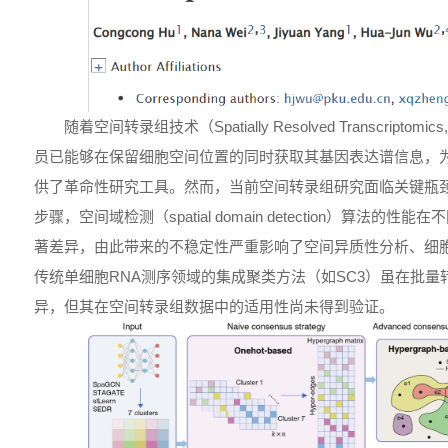
随着空间转录组技术（Spatially Resolved Transcript
员已能够在保留细胞空间位置的同时获取其基因表达谱信息，
供了革命性研究工具。然而，当前空间转录组研究面临关键瓶
步骤，空间域检测（spatial domain detection）算法
著差异，由此带来的不稳定性严重影响了空间异质性分析、细
传统单细胞RNA测序领域的集成聚类方法（如SC3）虽在批
异，但其在空间转录组数据中的适用性尚未得到验证。