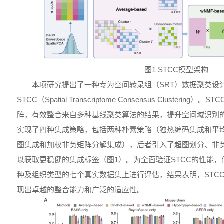
图1 STCC模型架构
本项研究提出了一种专为空间转录组（SRT）数据聚类设
STCC（Spatial Transcriptome Consensus Clusteri
阵，有效整合来自多种基线聚类算法的结果，提升空间域识别
实现了四种集成策略，包括两种朴素策略（独热编码集成和平
图集成和加权非负矩阵分解集成），后者引入了超图划分、非
以获取更稳健的集成标签（图1）。为全面验证STCC的性能
种及组织类型的七个真实数据集上进行评估，结果表明，STC
现出卓越的整合能力和广泛的适应性。