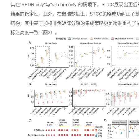
其在“SEDR only”与“stLearn only”的情境下，STCC
结果的稳定性。此外，在鼠脑数据上，STCC策略成功纠正了
结构，其中基于加权非负矩阵分解的集成策略更是精准重构了鼠脑的
标注高度一致（图2）。