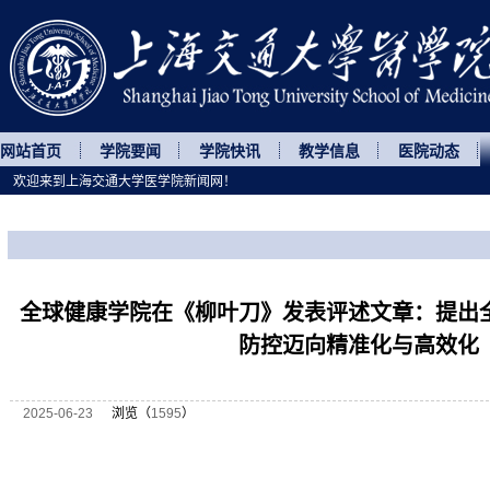
网站首页
学院要闻
学院快讯
教学信息
医院动态
欢迎来到上海交通大学医学院新闻网！
您所处的位置
网站首页
>
科研动态
>
正文
全球健康学院在《柳叶刀》发表评述文章：提出
防控迈向精准化与高效化
2025-06-23
浏览（
1595
）