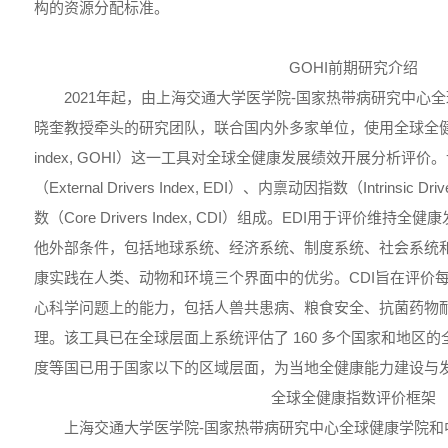
构的资源分配标准。
GOHI前期研究介绍
2021年起，由上海交通大学医学院-国家热带病研究中心
晓奎教授牵头的研究团队，联合国内外多家单位，使用全球全健康指数（G
index, GOHI）这一工具对全球全健康发展绩效开展分析评
（External Drivers Index, EDI）、内禀动因指数（Intrinsic Dr
数（Core Drivers Index, CDI）组成。EDI用于评价维
他外部条件，包括地球系统、经济系统、制度系统、社会系统和
康实践在人类、动物和环境三个界面中的优劣。CDI旨在评价
心科学问题上的能力，包括人兽共患病、粮食安全、抗菌药物
理。该工具已在全球层面上系统评估了 160 多个国家和地区
度等国已用于国家以下的区域层面，为当地全健康能力建设与
全球全健康指数评价框架
上海交通大学医学院-国家热带病研究中心全球健康学院和