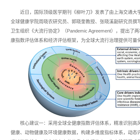
近日，国际顶级医学期刊《柳叶刀》发表了由上海交通大学
全球健康学院周晓农研究员、郭晓奎教授、张晓溪副研究员撰
卫生组织《大流行协定》（Pandemic Agreement），提
康指数评估体系和经济评估框架，为全球大流行治理提供可量
核心建议一：采用全球全健康指数评估体系，精准识别高
健康、动物健康及环境健康数据，构建多维度指标体系，动态