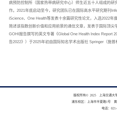
病预防控制所（国家热带病研究中心）师生近五十人组成的研
作。2021年底启动至今，研究团队已在国际高水平研究期刊Infectious D
iScience、One Health等发表十余篇研究性论文，入选202
简述该指数创新价值和应用前景的通信文章，发表于国际顶尖学术
GOHI报告撰写的英文专著《Global One Health Index Rep
告2022》）于2025年初由国际知名学术出版社 Springer（
版权所有© 2025 上海交通
浦东校区：上海市半夏路1号 黄
电话：021-6