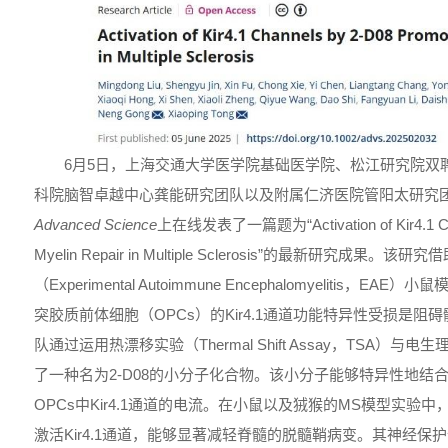
6月5日，上海交通大学医学院基础医学院、松江研究院双
科院脑智卓越中心龚能研究团队以及附属仁济医院管阳太研究
Advanced Science
上在线发表了一篇题为“Activation of Kir4.1 Cha
Myelin Repair in Multiple Sclerosis”的最新研究
（Experimental Autoimmune Encephalomyelitis，
突胶质前体细胞（OPCs）的Kir4.1通道功能特异性受损是
队通过运用热漂移实验（Thermal Shift Assay，TSA）
了一种名为2-D08的小分子化合物。该小分子能够特异性地结合K
OPCs中Kir4.1通道的电流。在小鼠以及狨猴的MS模型实验中
激活Kir4.1通道，能够显著减轻脊髓的脱髓鞘病变。其神经保