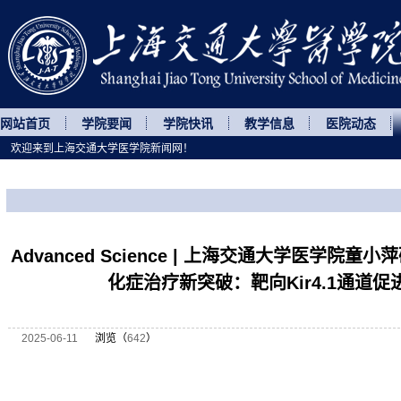
网站首页
学院要闻
学院快讯
教学信息
医院动态
欢迎来到上海交通大学医学院新闻网！
您所处的位置
网站首页
>
科研动态
>
正文
Advanced Science | 上海交通大学医学院
化症治疗新突破：靶向Kir4.1通道
2025-06-11
浏览（
642
）