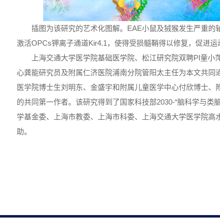
插图为该研究的艺术化图解。EAE小鼠及狨猴发生严重的轴
激活OPCs钾离子通道Kir4.1，使得受损髓鞘得以修复，促进
上海交通大学医学院基础医学院、松江研究院双聘PI童小
心龚能研究员及附属仁济医院浦南分院管阳太主任为本文共同
医学院博士生刘明东、金盛宇和附属儿童医学中心付欣博士、
的共同第一作者。该研究得到了国家科技部2030-“脑科学与类
学基金委、上海市教委、上海市科委、上海交通大学医学院高
助。