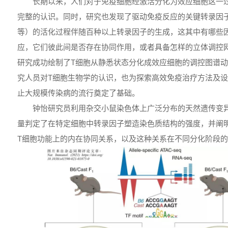
长期以来，人们对于免疫细胞经激活分化为效应细胞这一
完整的认识。同时，研究也发现了驱动免疫反应的关键转录因
等）的活化过程伴随百种以上转录因子的生成，这其中有哪些
应，它们彼此间是否存在协同作用，或者具备怎样的立体调控
研究成功绘制了T细胞从静悉状态分化成效应细胞的调控图谱
究人员对T细胞生物学的认识，也为探索高效免疫治疗方法及
止大规模传染病的流行奠定了基础。
钟怡研究员利用杂交小鼠染色体上广泛分布的天然遗传变
量判定了在特定细胞中转录因子塑造染色质结构的强度，并阐
T细胞功能上的内在协同关系，以及这种关系在不同分化阶段