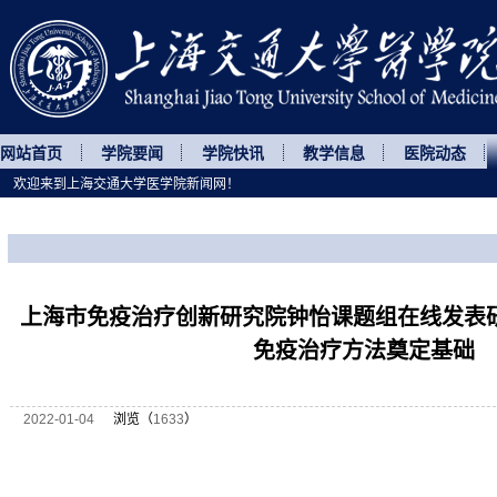
网站首页
学院要闻
学院快讯
教学信息
医院动态
欢迎来到上海交通大学医学院新闻网！
您所处的位置
网站首页
>
科研动态
>
正文
上海市免疫治疗创新研究院钟怡课题组在线发表
免疫治疗方法奠定基础
2022-01-04
浏览（
1633
）