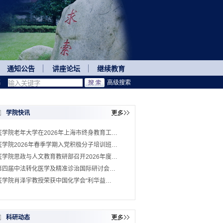
通知公告
讲座论坛
继续教育
稿
高级搜索
学院快讯
医学院老年大学在2026年上海市终身教育工…
医学院2026年春季学期入党积极分子培训班…
医学院思政与人文教育教研部召开2026年度…
第四届中法转化医学及精准诊治国际研讨会…
医学院肖泽宇教授荣获中国化学会“利华益…
科研动态