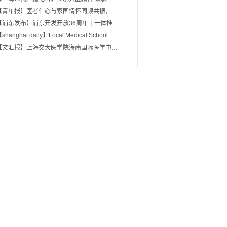
【青年报】医者仁心与家国情怀同频共振，…
【浦东发布】浦东开发开放36周年｜一体推…
shanghai daily】Local Medical School…
【文汇报】上海交大医学院海南国际医学中…