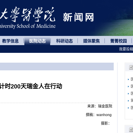
教学信息
医院动态
科研动态
媒体聚焦
菁菁校园
我要投
计时200天瑞金人在行动
来源：瑞金医院
撰稿：wanhong
摄影：