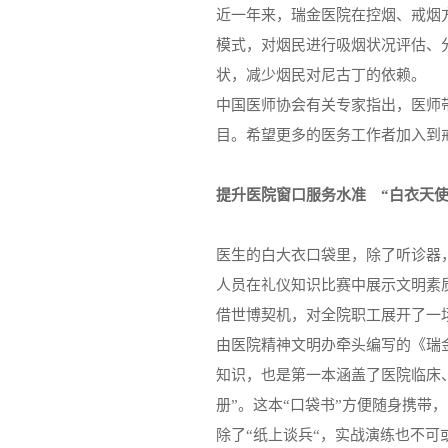
近一年来，瑞金医院在控烟、戒烟
模式，对烟民进行吸烟状况评估、
状，减少烟民对尼古丁的依赖。
中国医师协会有关专家指出，医师
目。希望更多的医务工作者加入到
提升医院窗口服务水准 “白衣天使
医生的白大衣口袋里，除了听诊器
人员在礼仪知识比赛中展示文明素
借世博契机，对全院职工展开了一场
由医院精神文明办牵头编写的《瑞
知识，也是第一本涵盖了医院临床
册”。这本“口袋书”方便随身携带
除了“纸上谈兵“，实战演练也不