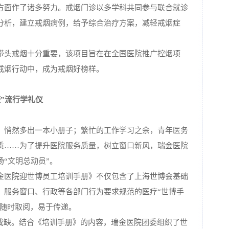
方面作了诸多努力。戒烟门诊以多学科共同参与联合就诊
分析，建立戒烟病例，给予综合治疗方案，减轻戒烟症
带头戒烟十分重要，该项目旨在在全国医院推广控烟项
戒烟行动中，成为戒烟好榜样。
”流行学礼仪
，悄然多出一本小册子；繁忙的工作学习之余，青年医务
质……为了提升医院服务质量，树立窗口新风，瑞金医院
“文明总动员”。
金医院迎世博员工培训手册》不仅包含了上海世博会基础
、服务窗口、行政等各部门行为要求规范的医疗“世博手
，随时取阅，易于传递。
可或缺。结合《培训手册》的内容，瑞金医院团委组织了世