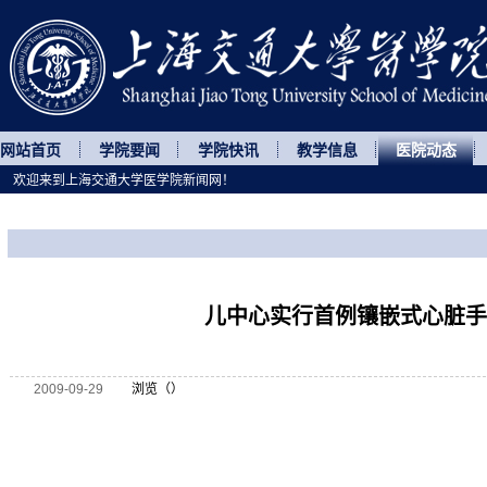
网站首页
学院要闻
学院快讯
教学信息
医院动态
欢迎来到上海交通大学医学院新闻网！
您所处的位置
网站首页
>
医院动态
>
正文
儿中心实行首例镶嵌式心脏手
2009-09-29
浏览（
）