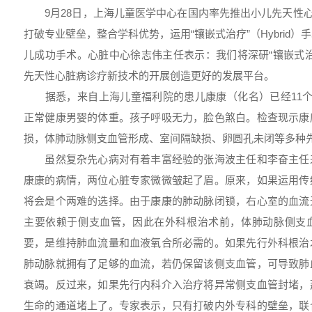
9月28日，上海儿童医学中心在国内率先推出小儿先天性心
打破专业壁垒，整合学科优势，运用“镶嵌式治疗”（Hybrid
儿成功手术。心脏中心徐志伟主任表示：我们将深研“镶嵌式
先天性心脏病诊疗新技术的开展创造更好的发展平台。
据悉，来自上海儿童福利院的患儿康康（化名）已经11个
正常健康男婴的体重。孩子呼吸无力，脸色煞白。检查现示康
损，体肺动脉侧支血管形成、室间隔缺损、卵圆孔未闭等多种
虽然复杂先心病对有着丰富经验的张海波主任和李奋主任
康康的病情，两位心脏专家微微皱起了眉。原来，如果运用传
将会是个两难的选择。由于康康的肺动脉闭锁，右心室的血流
主要依赖于侧支血管，因此在外科根治术前，体肺动脉侧支
要，是维持肺血流量和血液氧合所必需的。如果先行外科根治
肺动脉就拥有了足够的血流，若仍保留该侧支血管，可导致肺
衰竭。反过来，如果先行内科介入治疗将异常侧支血管封堵，
生命的通道堵上了。专家表示，只有打破内外专科的壁垒，联