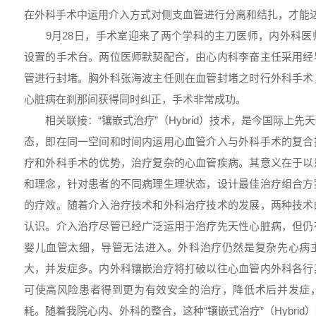
在外科手术中运用介入方式对侧支血管进行分离和结扎，才能
9月28日，手术室迎来了两个学科的主刀医师，内外科医
设置的手术台。两位医师默契配合，由心内科李奋主任采用经
管进行封堵。胸外科张海波主任则在血管封堵之时行外科手术
心脏病在刹那间获得同时纠正，手术非常成功。
相关联接：“镶嵌式治疗”（Hybrid）技术，是今国际上先
态，即在同一空间和时间内运用心血管介入与外科手术的复合
疗和外科手术的优势，治疗复杂的心血管疾病。其意义在于以
和理念，针对患者的不同病理生理状态，设计最佳治疗组合方
的疗效。随着介入治疗技术和外科治疗技术的发展，两种技术
认识。介入治疗尽管已经广泛运用于治疗先天性心脏病，但仍
婴儿血管太细，导管无法进入。外科治疗仍然是复杂先心病
大，并发症多。内外科镶嵌治疗将打破以往心血管内外科各行
可使高风险患者得到更为有效安全的治疗，降低术后并发症
耗。随着我院心内、外科的整合，这种“镶嵌式治疗”（Hybri