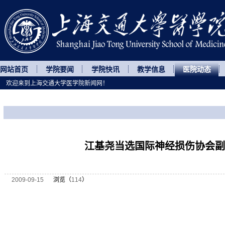
网站首页
学院要闻
学院快讯
教学信息
医院动态
欢迎来到上海交通大学医学院新闻网！
您所处的位置
网站首页
>
医院动态
>
正文
江基尧当选国际神经损伤协会副
2009-09-15
浏览（
114
）