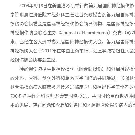
2009年9月8日在美国洛杉矶举行的第九届国际神经损伤
学院附属仁济医院神经外科主任江基尧教授当选第九届国际神
损伤协会执委会是国际神经损伤协会领导机构，是国际神经损
神经损伤协会联合主办《Journal of Neurotrauma》杂志（
来，已经在各大洲举办九届国际神经损伤大会。第九届国际神
神经损伤大会于2011年在中国上海举行。江基尧教授担任大
经损伤协会执委会主席。
神经损伤包括中枢神经损伤（脑脊髓损伤）和外周神经损
经外科、骨科、创伤外科和急救医学面临的共同难题。加强脑
脑脊髓损伤病人临床救治技术是临床医师和神经科学工作者的
700多名神经外科医师聚会美国洛杉矶，共同讨论目前世界
术的进展、存在问题和今后加强各国和地区脑脊髓损伤病人的