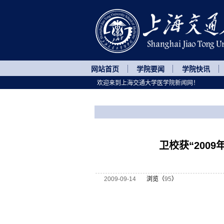
网站首页
学院要闻
学院快讯
欢迎来到上海交通大学医学院新闻网！
您所处的位置
网站首页
>
医院动态
>
正文
卫校获“200
2009-09-14
浏览（
95
）