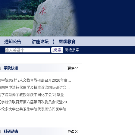
通知公告
讲座论坛
继续教育
稿
高级搜索
学院快讯
医学院思政与人文教育教研部召开2026年度…
第四届中法转化医学及精准诊治国际研讨会…
医学院肖泽宇教授荣获中国化学会“利华益…
医学院侨联召开第六届第四次委员会议暨20…
多伦多大学公共卫生学院代表团访问医学院
科研动态