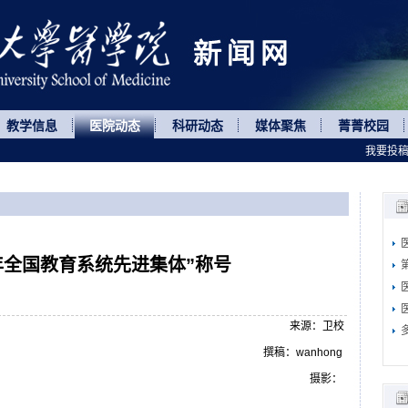
教学信息
医院动态
科研动态
媒体聚焦
菁菁校园
我要投
9年全国教育系统先进集体”称号
来源：卫校
撰稿：wanhong
摄影：