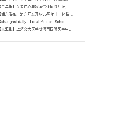
【青年报】医者仁心与家国情怀同频共振，…
【浦东发布】浦东开发开放36周年｜一体推…
shanghai daily】Local Medical School…
【文汇报】上海交大医学院海南国际医学中…