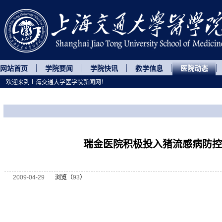
网站首页
学院要闻
学院快讯
教学信息
医院动态
欢迎来到上海交通大学医学院新闻网！
您所处的位置
网站首页
>
医院动态
>
正文
瑞金医院积极投入猪流感病防控
2009-04-29
浏览（
93
）