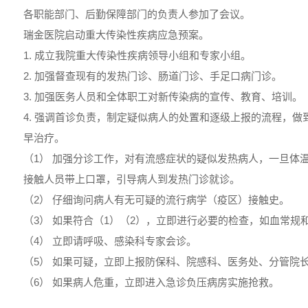
各职能部门、后勤保障部门的负责人参加了会议。
瑞金医院启动重大传染性疾病应急预案。
1. 成立我院重大传染性疾病领导小组和专家小组。
2. 加强督查现有的发热门诊、肠道门诊、手足口病门诊。
3. 加强医务人员和全体职工对新传染病的宣传、教育、培训。
4. 强调首诊负责，制定疑似病人的处置和逐级上报的流程，
早治疗。
（1） 加强分诊工作，对有流感症状的疑似发热病人，一旦体温
接触人员带上口罩，引导病人到发热门诊就诊。
（2） 仔细询问病人有无可疑的流行病学（疫区）接触史。
（3） 如果符合（1）（2），立即进行必要的检查，如血常规
（4） 立即请呼吸、感染科专家会诊。
（5） 如果可疑，立即上报防保科、院感科、医务处、分管院长
（6） 如果病人危重，立即进入急诊负压病房实施抢救。