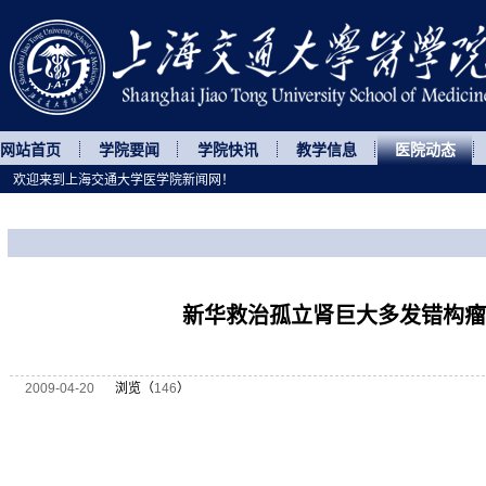
网站首页
学院要闻
学院快讯
教学信息
医院动态
欢迎来到上海交通大学医学院新闻网！
您所处的位置
网站首页
>
医院动态
>
正文
新华救治孤立肾巨大多发错构瘤
2009-04-20
浏览（
146
）