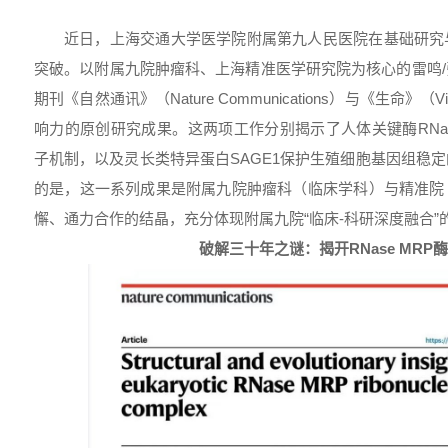
近日，上海交通大学医学院附属第九人民医院在基础研究
突破。以附属九院肿瘤科、上海精准医学研究院为核心的雷鸣
期刊《自然通讯》（Nature Communications）与《生命》
响力的原创研究成果。这两项工作分别揭示了人体关键酶RNas
子机制，以及灵长类特异蛋白SAGE1保护生殖细胞基因组稳
的是，这一系列成果是附属九院肿瘤科（临床学科）与精准院
懈、通力合作的结晶，充分体现附属九院“临床-科研深度融合”
破解三十年之谜：揭开
RNase MRP
酶