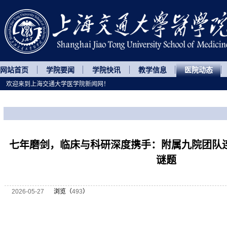
网站首页
学院要闻
学院快讯
教学信息
医院动态
欢迎来到上海交通大学医学院新闻网！
您所处的位置
网站首页
>
医院动态
>
正文
七年磨剑，临床与科研深度携手：附属九院团队
谜题
2026-05-27
浏览（
493
）