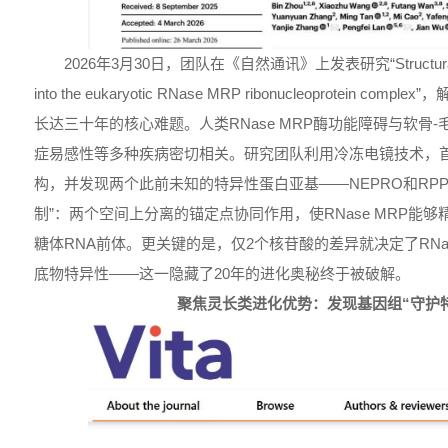
2026年3月30日，团队在《自然通讯》上发表研究“Structural and e
into the eukaryotic RNase MRP ribonucleoprotein 
长达三十年的核心难题。人类RNase MRP酶功能障碍与软骨
症易感性等多种疾病密切相关。研究团队利用冷冻电镜技术，
构，并发现两个此前未知的特异性蛋白亚基——NEPRO和RPP
制”：两个空间上分离的锚定点协同作用，使RNase MRP能
糖体RNA前体。更关键的是，仅2个核苷酸的差异就决定了RNase
底物特异性——这一隐藏了20年的进化奥秘终于被破解。
聚焦灵长类进化优势：发现基因组
“
守护