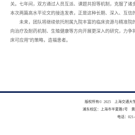
关。七年间，双方通过人员互派、课题共担等机制，克服了诸
本次两篇高水平论文的接连发表，正是这种长期、深入、互信
未来，团队将继续依托附属九院丰富的临床资源与精准院
向治疗及耐药机制、生殖健康等方向开展更深入的研究，力争将
床可应用”的策略，造福患者。
版权所有© 2025 上海交通
浦东校区：上海市半夏路1号 黄
电话：021-6