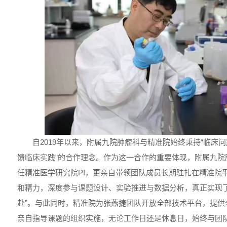
自2019年以来，附属九院肿瘤科与精准院始终秉持“临床
馈临床实践”的合作理念。作为这一合作的重要体现，附属九院
任精准医学研究院PI，更亲自带领团队成员长期驻扎在精准院
和精力，深度参与课题设计、实验推进与数据分析，真正实现了
赴”。与此同时，精准院为张燕捷团队开放全部技术平台，提供
亲自指导课题的组织实施，无论工作日还是休息日，始终与团