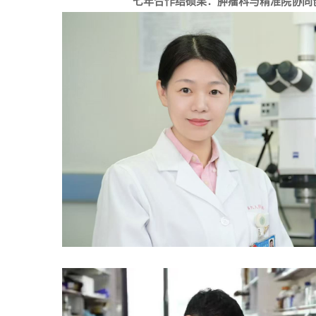
七年合作结硕果：肿瘤科与精准院协同