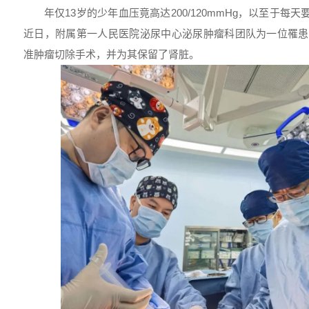
年仅13岁的少年血压竟高达200/120mmHg，以至于每
近日，附属第一人民医院泌尿中心泌尿肿瘤科团队为一位罹患
准肿瘤切除手术，并为其保留了肾脏。