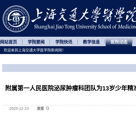
网站首页
学院要闻
学院快讯
教学信息
医院动态
欢迎来到上海交通大学医学院新闻网！
您所处的位置
网站首页
>
医院动态
>
正文
附属第一人民医院泌尿肿瘤科团队为13岁少年精
2025-12-23
浏览（
）