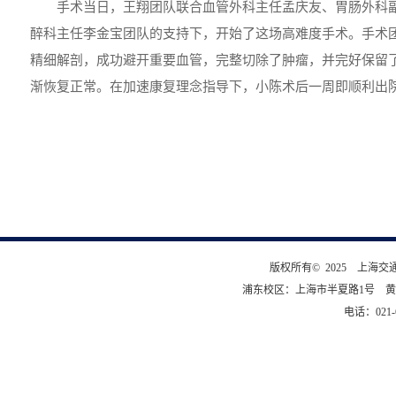
手术当日，王翔团队联合血管外科主任孟庆友、胃肠外科
醉科主任李金宝团队的支持下，开始了这场高难度手术。手术
精细解剖，成功避开重要血管，完整切除了肿瘤，并完好保留
渐恢复正常。在加速康复理念指导下，小陈术后一周即顺利出
版权所有© 2025 上海
浦东校区：上海市半夏路1号 黄
电话：021-6