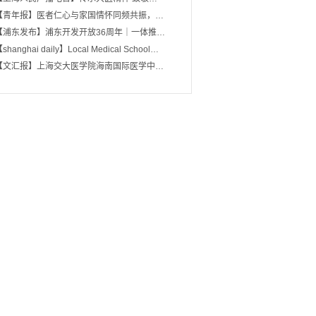
【青年报】医者仁心与家国情怀同频共振，…
【浦东发布】浦东开发开放36周年｜一体推…
shanghai daily】Local Medical School…
【文汇报】上海交大医学院海南国际医学中…