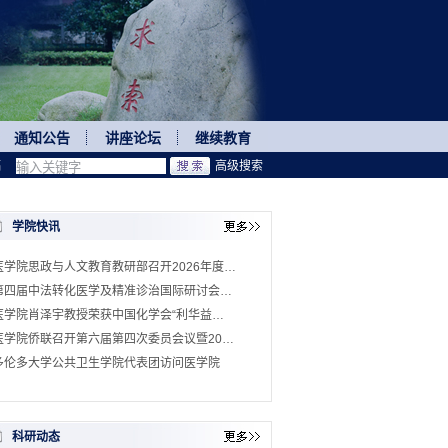
通知公告
讲座论坛
继续教育
稿
高级搜索
学院快讯
医学院思政与人文教育教研部召开2026年度…
第四届中法转化医学及精准诊治国际研讨会…
医学院肖泽宇教授荣获中国化学会“利华益…
医学院侨联召开第六届第四次委员会议暨20…
多伦多大学公共卫生学院代表团访问医学院
科研动态