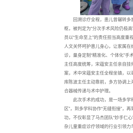
回溯诊疗全程，患儿曾辗转多
枢，被判定为“分次手术风险仍极
员以“生命至上”的责任担当高度
人文关怀呵护患儿身心，让家属在
诊，量身定制“精准化、个体化”
主任高度统筹，宋蕴安主任亲自挂帅
案，术中宋蕴安主任全程坐镇，以
库陈波主任主动靠前，多方协调上
合器械传递与术中护理。
此次手术的成功，是一场多学科
区”，到多学科协作“无缝衔接”，
功，不仅彰显了马杰团队“妙手仁
杂儿童重症诊疗领域的行业引领力