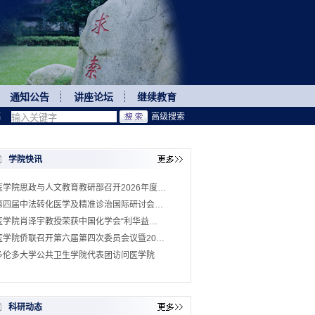
通知公告
讲座论坛
继续教育
稿
高级搜索
学院快讯
医学院思政与人文教育教研部召开2026年度…
第四届中法转化医学及精准诊治国际研讨会…
医学院肖泽宇教授荣获中国化学会“利华益…
医学院侨联召开第六届第四次委员会议暨20…
多伦多大学公共卫生学院代表团访问医学院
科研动态