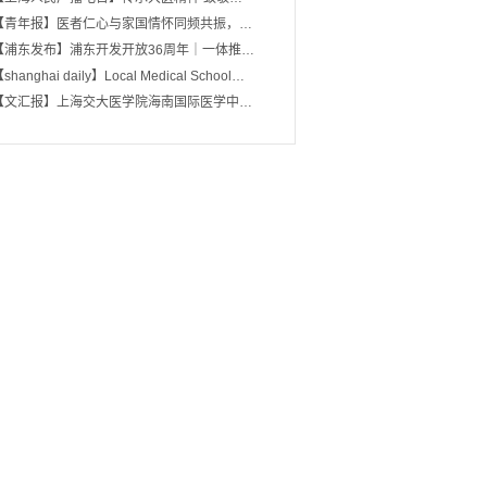
【青年报】医者仁心与家国情怀同频共振，…
【浦东发布】浦东开发开放36周年｜一体推…
shanghai daily】Local Medical School…
【文汇报】上海交大医学院海南国际医学中…