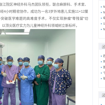
张江院区神经外科马杰团队领衔，联合麻醉科、手术室、
经4小时精密协作，成功为一名3岁外地患儿实施11×12厘
N
突破医学难题的高难度手术，不仅实现肿瘤“零残留”切
，以顶尖医疗实力为儿童神经外科领域树立新标杆。
N