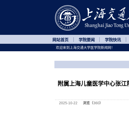
网站首页
学院要闻
学院快讯
欢迎来到上海交通大学医学院新闻网！
您所处的位置
网站首页
>
医院动态
>
正文
附属上海儿童医学中心张江
2025-10-22
浏览（
360
）