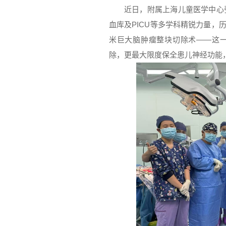
近日，附属上海儿童医学中心
血库及PICU等多学科精锐力量，历
米巨大脑肿瘤整块切除术——这一
除，更最大限度保全患儿神经功能