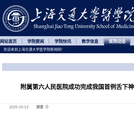
网站首页
学院要闻
学院快讯
教学信息
医院动态
欢迎来到上海交通大学医学院新闻网！
您所处的位置
网站首页
>
医院动态
>
正文
附属第六人民医院成功完成我国首例舌下神
2025-10-13
浏览（
）