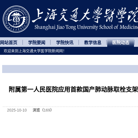
网站首页
学院要闻
学院快讯
教学信息
医院动态
欢迎来到上海交通大学医学院新闻网！
您所处的位置
网站首页
>
医院动态
>
正文
附属第一人民医院应用首款国产肺动脉取栓支架
2025-10-10
浏览（
169
）