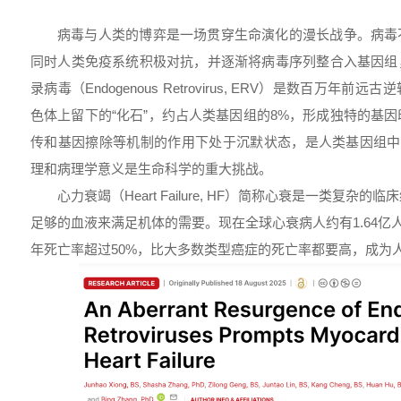
病毒与人类的博弈是一场贯穿生命演化的漫长战争。病毒
同时人类免疫系统积极对抗，并逐渐将病毒序列整合入基因组
录病毒（Endogenous Retrovirus, ERV）是数百万年
色体上留下的“化石”，约占人类基因组的8%，形成独特的基因
传和基因擦除等机制的作用下处于沉默状态，是人类基因组中
理和病理学意义是生命科学的重大挑战。
心力衰竭（Heart Failure, HF）简称心衰是一类复
足够的血液来满足机体的需要。现在全球心衰病人约有1.64亿
年死亡率超过50%，比大多数类型癌症的死亡率都要高，成为