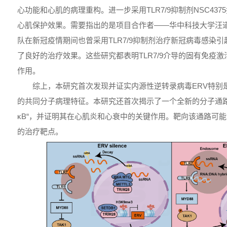
心功能和心肌的病理重构。进一步采用TLR7/9抑制剂NSC43
心肌保护效果。需要指出的是项目合作者——华中科技大学汪道
队在新冠疫情期间也曾采用TLR7/9抑制剂治疗新冠病毒感染
了良好的治疗效果。这些研究都表明TLR7/9介导的固有免疫
作用。
综上，本研究首次发现并证实内源性逆转录病毒ERV特别是
的共同分子病理特征。本研究还首次揭示了一个全新的分子通路“TRIM2
κB“，并证明其在心肌炎和心衰中的关键作用。靶向该通路可
的治疗靶点。