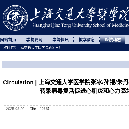
网站首页
学院要闻
学院快讯
教学信息
医院动态
欢迎来到上海交通大学医学院新闻网！
您所处的位置
网站首页
>
医院动态
>
正文
Circulation | 上海交通大学医学院张冰/孙锟
转录病毒复活促进心肌炎和心力衰
2025-08-20
浏览（
1066
）