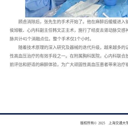
顾虑消除后，张先生的手术开始了。他在麻醉后缓缓进入
侯旭敏、心内科副主任韩文正主术，施行了经皮去肾动脉交感
脉共计41个消融点位。整个手术仅1个小时。
随着技术原理的深入研究及器械的迭代升级，越来越多的
性高血压治疗的有效手段之一。在附属胸科医院，心内科联合
前评估和舒适的麻醉体验，为广大顽固性高血压患者带来治疗
版权所有© 2025 上海交通