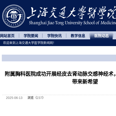
网站首页
学院要闻
学院快讯
教学信息
医院动态
欢迎来到上海交通大学医学院新闻网！
您所处的位置
网站首页
>
医院动态
>
正文
附属胸科医院成功开展经皮去肾动脉交感神经术
带来新希望
2025-06-13
浏览（
237
）